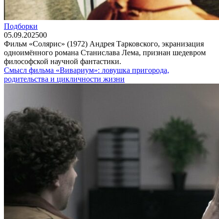
Подборки
05.09.2025
0
0
Фильм «Солярис» (1972) Андрея Тарковского, экранизация
одноимённого романа Станислава Лема, признан шедевром
философской научной фантастики.
Смысл фильма «Вивариум»: ловушка пригорода,
родительства и цикличности жизни