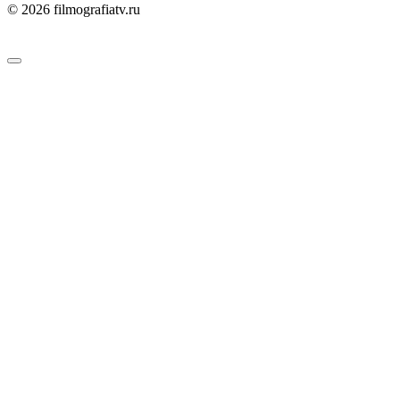
© 2026 filmografiatv.ru
Пользовательское соглашение