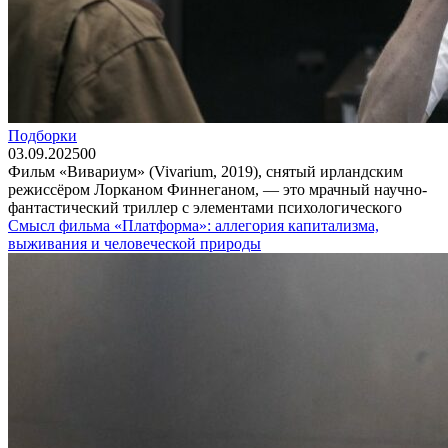
Подборки
03.09.2025
0
0
Фильм «Вивариум» (Vivarium, 2019), снятый ирландским
режиссёром Лорканом Финнеганом, — это мрачный научно-
фантастический триллер с элементами психологического
Смысл фильма «Платформа»: аллегория капитализма,
выживания и человеческой природы