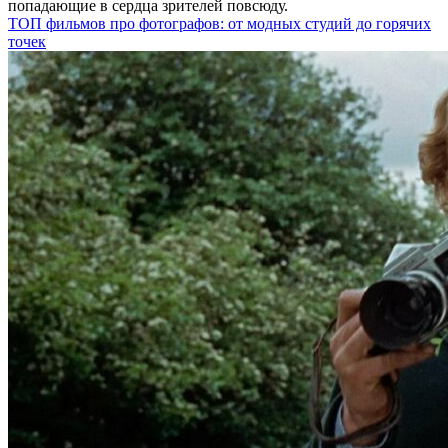
попадающие в сердца зрителей повсюду.
ТОП фильмов про фотографов: от модных студий до горячих
точек