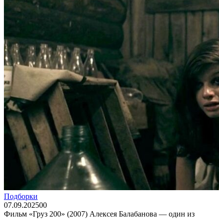
Подборки
07.09.2025
0
0
Фильм «Груз 200» (2007) Алексея Балабанова — один из