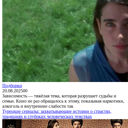
Подборки
20.08.2025
0
0
Зависимость — тяжёлая тема, которая разрушает судьбы и
семьи. Кино не раз обращалось к этому, показывая наркотики,
алкоголь и внутренние слабости так
Турецкие сериалы: захватывающие истории о страстях,
традициях и глубоких человеческих чувствах