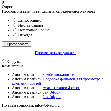
0
Опрос
Просматриваете ли вы фильмы определенного актера?
Да постоянно
Иногда бывает
Нет, только новые
Никогда
Просмотреть результаты
Загрузка ...
Коментарии
Аноним
к записи
Зомби апокалипсис
Аноним
к записи
Подборка фильмов для просмотра в
компании друзей
Аноним
к записи
Атака титанов 4 сезон
Аноним
к записи
Зак Эфрон
Аноним
к записи
Зак Эфрон
По всем вопросам: info@otvetin.ru