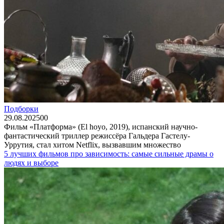
Подборки
29.08.2025
0
0
Фильм «Платформа» (El hoyo, 2019), испанский научно-
фантастический триллер режиссёра Гальдера Гастелу-
Уррутия, стал хитом Netflix, вызвавшим множество
5 лучших фильмов про зависимость: самые сильные драмы о
людях и выборе