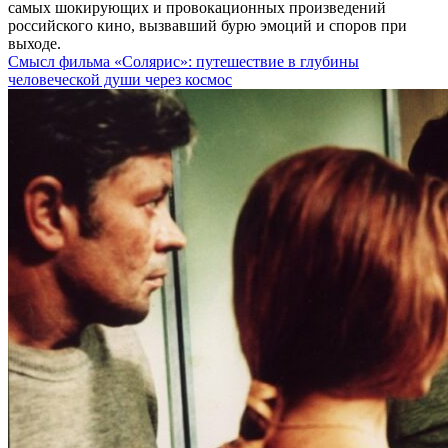
самых шокирующих и провокационных произведений
российского кино, вызвавший бурю эмоций и споров при
выходе.
Смысл фильма «Солярис»: путешествие в глубины
человеческой души через космос