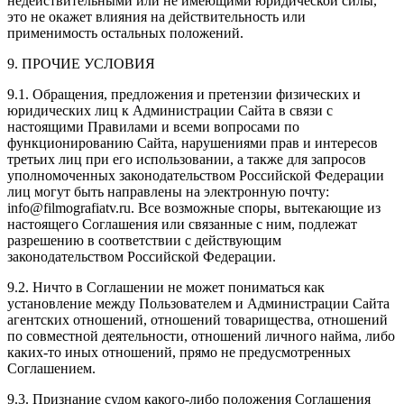
недействительными или не имеющими юридической силы,
это не окажет влияния на действительность или
применимость остальных положений.
9. ПРОЧИЕ УСЛОВИЯ
9.1. Обращения, предложения и претензии физических и
юридических лиц к Администрации Сайта в связи с
настоящими Правилами и всеми вопросами по
функционированию Сайта, нарушениями прав и интересов
третьих лиц при его использовании, а также для запросов
уполномоченных законодательством Российской Федерации
лиц могут быть направлены на электронную почту:
info@filmografiatv.ru. Все возможные споры, вытекающие из
настоящего Соглашения или связанные с ним, подлежат
разрешению в соответствии с действующим
законодательством Российской Федерации.
9.2. Ничто в Соглашении не может пониматься как
установление между Пользователем и Администрации Сайта
агентских отношений, отношений товарищества, отношений
по совместной деятельности, отношений личного найма, либо
каких-то иных отношений, прямо не предусмотренных
Соглашением.
9.3. Признание судом какого-либо положения Соглашения