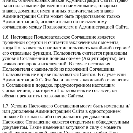
и иных отличительных знаков Администрации Сайта. Право
на использование фирменного наименования, товарных
знаков, доменных имен и иных отличительных знаков
Администрации Сайта может быть предоставлено только
Администрацией, исключительно по письменному
соглашению между Пользователем и Администрацией Сайта.
1.6. Настоящее Пользовательское Соглашение является
публичной офертой и считается заключенным с момента,
когда Пользователь начинает использовать какой-либо сервис/
его отдельные функции, Пользователь считается принявшим
условия Соглашения в полном объеме (Акцепт оферты), без
всяких оговорок и исключений. В случае несогласия
Пользователя с каким-либо из положений Соглашения,
Пользователь не вправе пользоваться Сайтом. В случае если
Администрацией Сайта были внесены какие-либо изменения
в Соглашение в порядке, предусмотренном настоящим
Соглашением, с которыми Пользователь не согласен, он
обязан прекратить пользование Сайтом.
1.7. Условия Настоящего Соглашения могут быть изменены и/
или дополнены Администрацией Сайта в одностороннем
порядке без какого-либо специального уведомления.
Настоящее Соглашение является открытым и общедоступным
документом. Такие изменения вступают в силу с момента
опубликования новой версии Соглашения на сайте. При