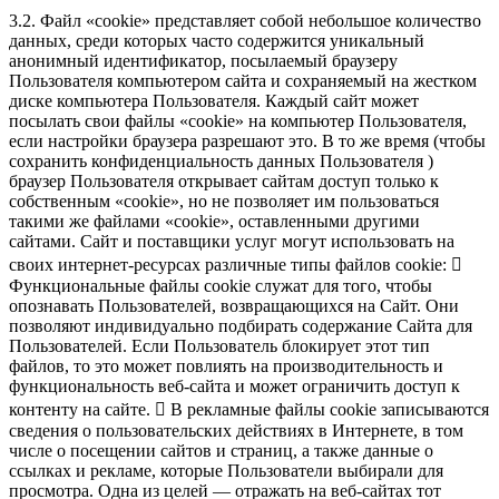
3.2. Файл «cookie» представляет собой небольшое количество
данных, среди которых часто содержится уникальный
анонимный идентификатор, посылаемый браузеру
Пользователя компьютером сайта и сохраняемый на жестком
диске компьютера Пользователя. Каждый сайт может
посылать свои файлы «cookie» на компьютер Пользователя,
если настройки браузера разрешают это. В то же время (чтобы
сохранить конфиденциальность данных Пользователя )
браузер Пользователя открывает сайтам доступ только к
собственным «cookie», но не позволяет им пользоваться
такими же файлами «cookie», оставленными другими
сайтами. Сайт и поставщики услуг могут использовать на
своих интернет-ресурсах различные типы файлов cookie: 
Функциональные файлы cookie служат для того, чтобы
опознавать Пользователей, возвращающихся на Сайт. Они
позволяют индивидуально подбирать содержание Сайта для
Пользователей. Если Пользователь блокирует этот тип
файлов, то это может повлиять на производительность и
функциональность веб-сайта и может ограничить доступ к
контенту на сайте.  В рекламные файлы cookie записываются
сведения о пользовательских действиях в Интернете, в том
числе о посещении сайтов и страниц, а также данные о
ссылках и рекламе, которые Пользователи выбирали для
просмотра. Одна из целей — отражать на веб-сайтах тот