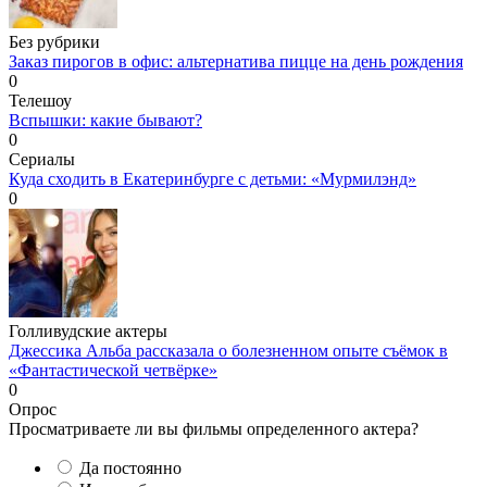
Без рубрики
Заказ пирогов в офис: альтернатива пицце на день рождения
0
Телешоу
Вспышки: какие бывают?
0
Сериалы
Куда сходить в Екатеринбурге с детьми: «Мурмилэнд»
0
Голливудские актеры
Джессика Альба рассказала о болезненном опыте съёмок в
«Фантастической четвёрке»
0
Опрос
Просматриваете ли вы фильмы определенного актера?
Да постоянно