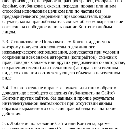
(воспроизведен), переработан, распространен, отображен во
фрейме, опубликован, скачан, передан, продан или иным
способом использован целиком или по частям без
предварительного разрешения правообладателя, кроме
случаев, когда правообладатель явным образом выразил свое
согласие на свободное использование Контента любым
лицом.
5.3. Использование Пользователем Контента, доступ к
которому получен исключительно для личного
некоммерческого использования, допускается при условии
сохранения всех знаков авторства (копирайтов), смежных
прав, товарных знаков или других уведомлений об авторстве,
сохранения имени (или псевдонима) автора в неизменном
виде, сохранении соответствующего объекта в неизменном
виде.
5.4. Пользователь не вправе загружать или иным образом
доводить до всеобщего сведения (публиковать на Сайте)
Контент других сайтов, баз данных и прочие результаты
интеллектуальной деятельности при отсутствии явным
образом выраженного согласия правообладателя на такие
действия.
5.5. Любое использование Сайта или Контента, кроме
разрешенного в настоящем Соглашении или в случае явно