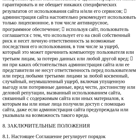
гарантировать и не обещает никаких специфических
результатов от использования сайта и/или его сервисов; 
администрация сайта настоятельно рекомендует использовать
только лицензионное, в том числе антивирусное,
программное обеспечение;  используя сайт, пользователь
соглашается с тем, что использует его на свой собственный
риск и несет личную ответственность за возможные
последствия его использования, в том числе за ущерб,
который это может причинить компьютеру пользователя или
третьим лицам, за потерю данных или любой другой вред; 
ни при каких обстоятельствах администрация сайта или ее
представители не несут ответственность перед пользователем
или перед любыми третьими лицами за любой косвенный,
случайный, неумышленный ущерб, включая упущенную
выгоду или потерянные данные, вред чести, достоинству или
деловой репутации, вызванный использованием сайта,
связанный с содержимым сайта или иных материалов, к
которым вы или иные лица получили доступ с помощью
сайта, даже если администрация сайта предупреждала или
указывала на возможность такого вреда.
8. ЗАКЛЮЧИТЕЛЬНЫЕ ПОЛОЖЕНИЯ
8.1. Настоящее Соглашение регулирует порядок