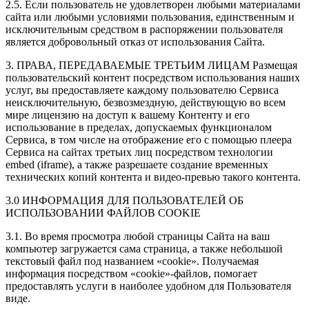
2.5. Если пользователь не удовлетворен любыми материалами
сайта или любыми условиями пользования, единственным и
исключительным средством в распоряжении пользователя
является добровольный отказ от использования Сайта.
3. ПРАВА, ПЕРЕДАВАЕМЫЕ ТРЕТЬИМ ЛИЦАМ Размещая
пользовательский контент посредством использования наших
услуг, вы предоставляете каждому пользователю Сервиса
неисключительную, безвозмездную, действующую во всем
мире лицензию на доступ к вашему Контенту и его
использование в пределах, допускаемых функционалом
Сервиса, в том числе на отображение его с помощью плеера
Сервиса на сайтах третьих лиц посредством технологии
embed (iframe), а также разрешаете создание временных
технических копий контента и видео-превью такого контента.
3.0 ИНФОРМАЦИЯ ДЛЯ ПОЛЬЗОВАТЕЛЕЙ ОБ
ИСПОЛЬЗОВАНИИ ФАЙЛОВ COOKIE
3.1. Во время просмотра любой страницы Сайта на ваш
компьютер загружается сама страница, а также небольшой
текстовый файл под названием «cookie». Получаемая
информация посредством «cookie»-файлов, помогает
предоставлять услуги в наиболее удобном для Пользователя
виде.