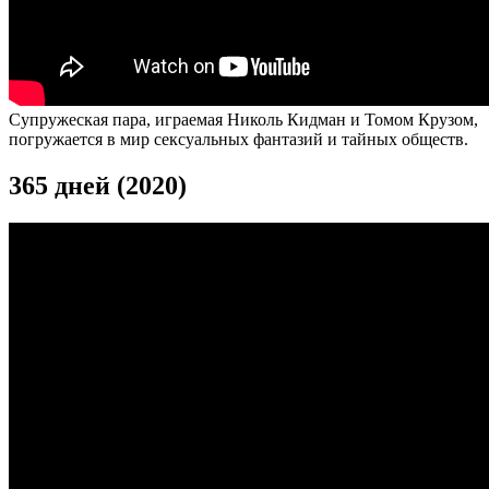
Супружеская пара, играемая Николь Кидман и Томом Крузом,
погружается в мир сексуальных фантазий и тайных обществ.
365 дней (2020)