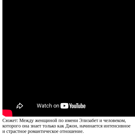
Сюжет: Между женщиной по имени Элизабет и человеком,
которого она знает только как Джон, начинается интенсивное
и страстное романтическое отношение.