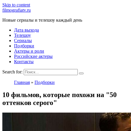
Skip to content
filmografiatv.ru
Новые сериалы и телешоу каждый день
Дата выхода
Телешоу
Сериалы
Подборки
Актеры и роли
Российские актеры
Контакты
Search for:
Главная
»
Подборки
10 фильмов, которые похожи на "50
оттенков серого"