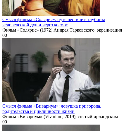
Смысл фильма «Солярис»: путешествие в глубины
человеческой души через космос
Фильм «Солярис» (1972) Андрея Тарковского, экранизация
0
0
Смысл фильма «Вивариум»: ловушка пригорода,
родительства и цикличности жизни
Фильм «Вивариум» (Vivarium, 2019), снятый ирландским
0
0