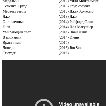
Медальон
(2012)
Уилл Монтгомери
Семейка Крудс
(2013)
Груг, озвучка
Мёрзлая земля
(2013)
Джек Хэлкомб
Джо
(2013)
Джо
Оставленные
(2014)
Рэйфорд Стил
Гнев
(2014)
Пол Магуайер
Умирающий свет
(2014)
Эван Лэйк
В изгнании
(2014)
Гленн
Врата тьмы
(2015)
Доверие
(2016)
Jim Stone
Сноуден
(2016)