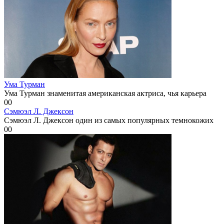
Ума Турман
Ума Турман знаменитая американская актриса, чья карьера
0
0
Сэмюэл Л. Джексон
Сэмюэл Л. Джексон один из самых популярных темнокожих
0
0