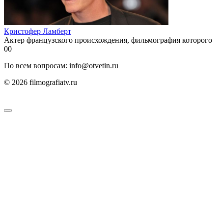
Кристофер Ламберт
Актер французского происхождения, фильмография которого
0
0
По всем вопросам: info@otvetin.ru
© 2026 filmografiatv.ru
Пользовательское соглашение