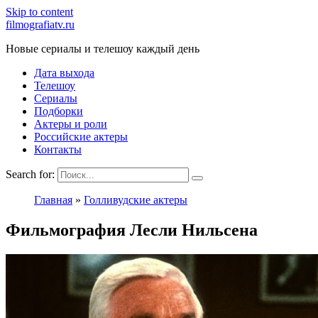
Skip to content
filmografiatv.ru
Новые сериалы и телешоу каждый день
Дата выхода
Телешоу
Сериалы
Подборки
Актеры и роли
Российские актеры
Контакты
Search for:
Главная
»
Голливудские актеры
Фильмография Лесли Нильсена