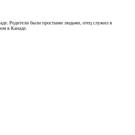
Канаде. Родители были простыми людьми, отец служил в
ром в Канаде.