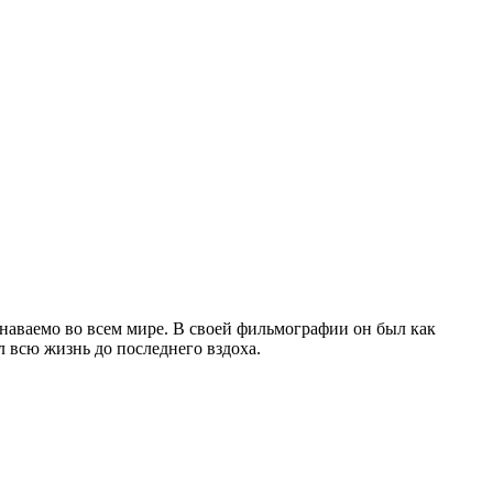
знаваемо во всем мире. В своей фильмографии он был как
л всю жизнь до последнего вздоха.