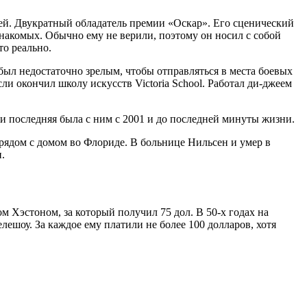
ей. Двукратный обладатель премии «Оскар». Его сценический
накомых. Обычно ему не верили, поэтому он носил с собой
то реально.
был недостаточно зрелым, чтобы отправляться в места боевых
ли окончил школу искусств Victoria School. Работал ди-джеем
да и последняя была с ним с 2001 и до последней минуты жизни.
 рядом с домом во Флориде. В больнице Нильсен и умер в
.
м Хэстоном, за который получил 75 дол. В 50-х годах на
лешоу. За каждое ему платили не более 100 долларов, хотя