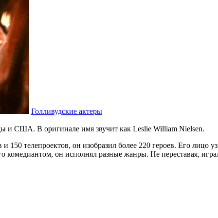
Голливудские актеры
и США. В оригинале имя звучит как Leslie William Nielsen.
 150 телепроектов, он изобразил более 220 героев. Его лицо у
го комедиантом, он исполнял разные жанры. Не переставая, игра