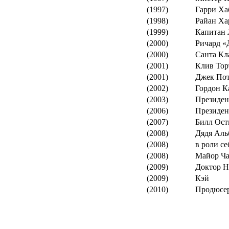
(1997)
Гарри Ха
(1998)
Райан Ха
(1999)
Капитан 
(2000)
Ричард «
(2000)
Санта Кл
(2001)
Клив Тор
(2001)
Джек Пот
(2002)
Гордон К
(2003)
Президен
(2006)
Президен
(2007)
Билл Ост
(2008)
Дядя Аль
(2008)
в роли се
(2008)
Майор Ча
(2009)
Доктор Н
(2009)
Кэй
(2010)
Продюсе