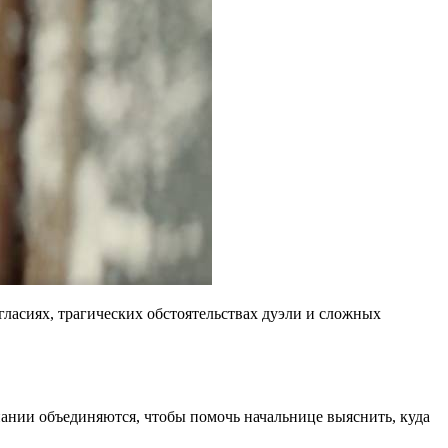
гласиях, трагических обстоятельствах дуэли и сложных
мпании объединяются, чтобы помочь начальнице выяснить, куда