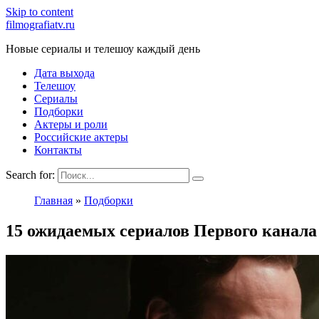
Skip to content
filmografiatv.ru
Новые сериалы и телешоу каждый день
Дата выхода
Телешоу
Сериалы
Подборки
Актеры и роли
Российские актеры
Контакты
Search for:
Главная
»
Подборки
15 ожидаемых сериалов Первого канала 