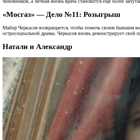
чиновников, а личная жизнь врача становится ещё более запу
«Мосгаз» — Дело №11: Розыгрыш
Майор Черкасов возвращается, чтобы помочь своим бывшим кол
остросоциальной драмы. Черкасов вновь демонстрирует свой п
Натали и Александр