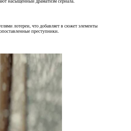
дают насыщенный драматизм сериала.
елями лотереи, что добавляет в сюжет элементы
копоставленные преступники.