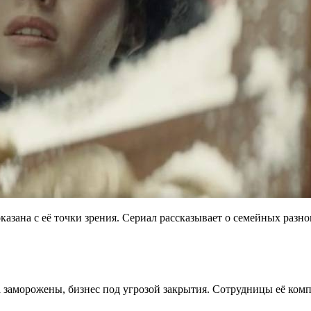
зана с её точки зрения. Сериал рассказывает о семейных разно
та заморожены, бизнес под угрозой закрытия. Сотрудницы её ко