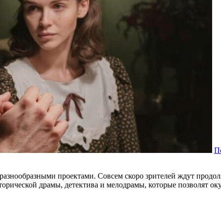
П
 разнообразными проектами. Совсем скоро зрителей ждут продо
торической драмы, детектива и мелодрамы, которые позволят ок