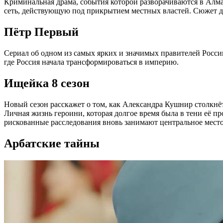
Криминальная драма, события которой разворачиваются в Алм
сеть, действующую под прикрытием местных властей. Сюжет д
Пётр Первый
Сериал об одном из самых ярких и значимых правителей Росси
где Россия начала трансформироваться в империю.
Ищейка 8 сезон
Новый сезон расскажет о том, как Александра Кушнир столкнёт
Личная жизнь героини, которая долгое время была в тени её п
рискованные расследования вновь занимают центральное место
Арбатские тайны