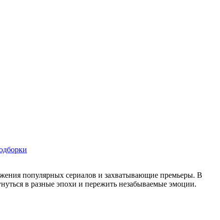
одборки
лжения популярных сериалов и захватывающие премьеры. В
унуться в разные эпохи и пережить незабываемые эмоции.