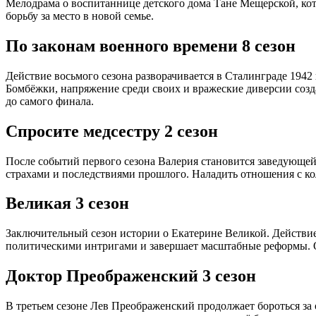
Мелодрама о воспитаннице детского дома Тане Мещерской, ко
борьбу за место в новой семье.
По законам военного времени 8 сезон
Действие восьмого сезона разворачивается в Сталинграде 194
Бомбёжки, напряжение среди своих и вражеские диверсии созда
до самого финала.
Спросите медсестру 2 сезон
После событий первого сезона Валерия становится заведующе
страхами и последствиями прошлого. Наладить отношения с кол
Великая 3 сезон
Заключительный сезон истории о Екатерине Великой. Действие 
политическими интригами и завершает масштабные реформы. О
Доктор Преображенский 3 сезон
В третьем сезоне Лев Преображенский продолжает бороться за