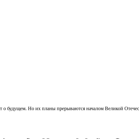
т о будущем. Но их планы прерываются началом Великой Отечест