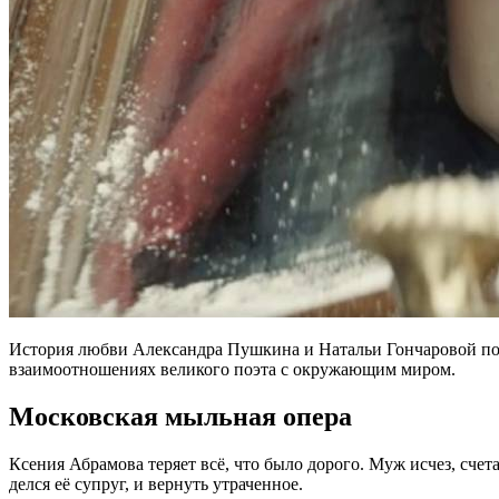
История любви Александра Пушкина и Натальи Гончаровой пока
взаимоотношениях великого поэта с окружающим миром.
Московская мыльная опера
Ксения Абрамова теряет всё, что было дорого. Муж исчез, сче
делся её супруг, и вернуть утраченное.