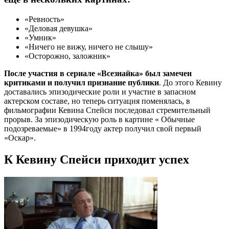
«Ревность»
«Деловая девушка»
«Умник»
«Ничего не вижу, ничего не слышу»
«Осторожно, заложник»
После участия в сериале «Всезнайка» был замечен
критиками и получил признание публики
. До этого Кевину
доставались эпизодические роли и участие в запасном
актерском составе, но теперь ситуация поменялась, в
фильмографии Кевина Спейси последовал стремительный
прорыв. За эпизодическую роль в картине « Обычные
подозреваемые» в 1994году актер получил свой первый
«Оскар».
К Кевину Спейси приходит успех