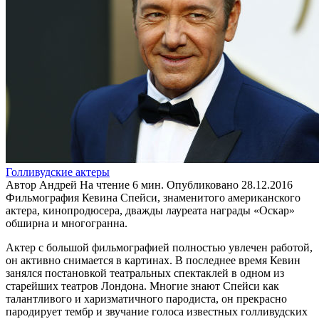
Голливудские актеры
Автор
Андрей
На чтение
6 мин.
Опубликовано
28.12.2016
Фильмография Кевина Спейси, знаменитого американского
актера, кинопродюсера, дважды лауреата награды «Оскар»
обширна и многогранна.
Актер с большой фильмографией полностью увлечен работой,
он активно снимается в картинах. В последнее время Кевин
занялся постановкой театральных спектаклей в одном из
старейших театров Лондона. Многие знают Спейси как
талантливого и харизматичного пародиста, он прекрасно
пародирует тембр и звучание голоса известных голливудских