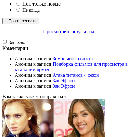
Нет, только новые
Никогда
Просмотреть результаты
Загрузка ...
Коментарии
Аноним
к записи
Зомби апокалипсис
Аноним
к записи
Подборка фильмов для просмотра в
компании друзей
Аноним
к записи
Атака титанов 4 сезон
Аноним
к записи
Зак Эфрон
Аноним
к записи
Зак Эфрон
Вам также может понравиться