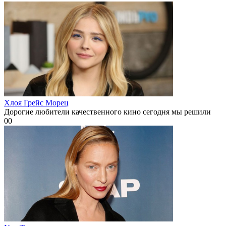
Хлоя Грейс Морец
Дорогие любители качественного кино сегодня мы решили
0
0