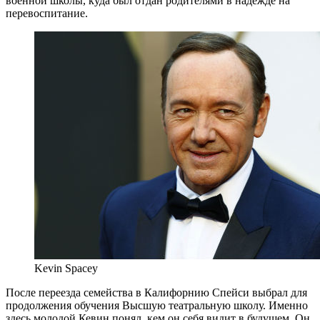
военной школы, куда был отдан родителями в надежде на
перевоспитание.
Kevin Spacey
После переезда семейства в Калифорнию Спейси выбрал для
продолжения обучения Высшую театральную школу. Именно
здесь молодой Кевин понял, кем он себя видит в будущем. Он