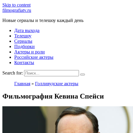
Skip to content
filmografiatv.ru
Новые сериалы и телешоу каждый день
Дата выхода
Телешоу
Сериалы
Подборки
Актеры и роли
Российские актеры
Контакты
Search for:
Главная
»
Голливудские актеры
Фильмография Кевина Спейси