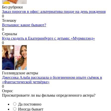
Без рубрики
Заказ пирогов в офис: альтернатива пицце на день рождения
0
Телешоу
Вспышки: какие бывают?
0
Сериалы
Куда сходить в Екатеринбурге с детьми: «Мурмилэнд»
0
Голливудские актеры
Джессика Альба рассказала о болезненном опыте съёмок в
«Фантастической четвёрке»
0
Опрос
Просматриваете ли вы фильмы определенного актера?
Да постоянно
Иногда бывает