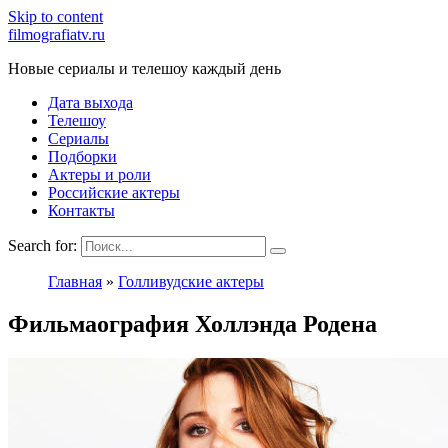
Skip to content
filmografiatv.ru
Новые сериалы и телешоу каждый день
Дата выхода
Телешоу
Сериалы
Подборки
Актеры и роли
Российские актеры
Контакты
Search for:
Главная
»
Голливудские актеры
Фильмаография Холлэнда Родена