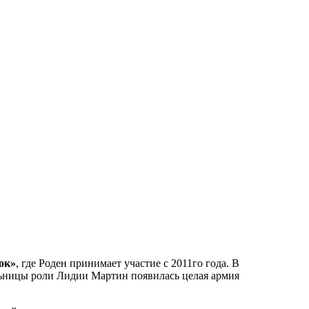
ок»
, где Роден принимает участие с 2011го года. В
ьницы роли Лидии Мартин появилась целая армия