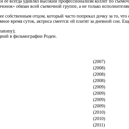
и ее всегда удивлял высокий профессионализм коллег по съемочн
лчонок» обязан всей съемочной группе, а не только исполнителя
е собственным отцом, который часто попрекал дочку за то, что 
мное время суток, актриса смеется: ей платят за дневной сон. Е
natomy);
едний в фильмографии Роден.
(2007)
(2008)
(2008)
(2008)
(2009)
(2009)
(2009)
(2009)
(2010)
(2010)
(2011)