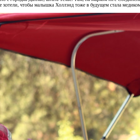
не хотели, чтобы малышка Холлэнд тоже в будущем стала медиком