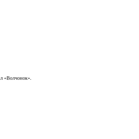
л «Волчонок».