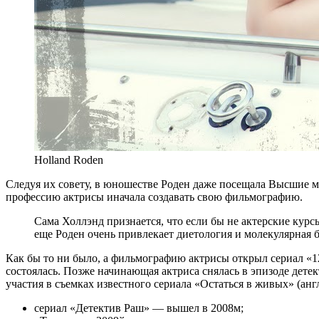
Holland Roden
Следуя их совету, в юношестве Роден даже посещала Высшие м
профессию актрисы иначала создавать свою фильмографию.
Сама Холлэнд признается, что если бы не актерские курсы
еще Роден очень привлекает диетология и молекулярная 
Как бы то ни было, а фильмографию актрисы открыл сериал «12 м
состоялась. Позже начинающая актриса снялась в эпизоде дете
участия в съемках известного сериала «Остаться в живых» (анг
сериал «Детектив Раш» — вышел в 2008м;