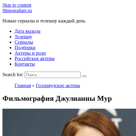
Skip to content
filmografiatv.ru
Новые сериалы и телешоу каждый день
Дата выхода
Телешоу
Сериалы
Подборки
Актеры и роли
Российские актеры
Контакты
Search for:
Главная
»
Голливудские актеры
Фильмография Джулианны Мур