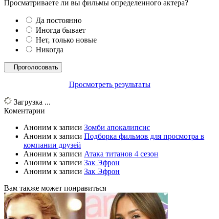
Просматриваете ли вы фильмы определенного актера?
Да постоянно
Иногда бывает
Нет, только новые
Никогда
Просмотреть результаты
Загрузка ...
Коментарии
Аноним
к записи
Зомби апокалипсис
Аноним
к записи
Подборка фильмов для просмотра в
компании друзей
Аноним
к записи
Атака титанов 4 сезон
Аноним
к записи
Зак Эфрон
Аноним
к записи
Зак Эфрон
Вам также может понравиться