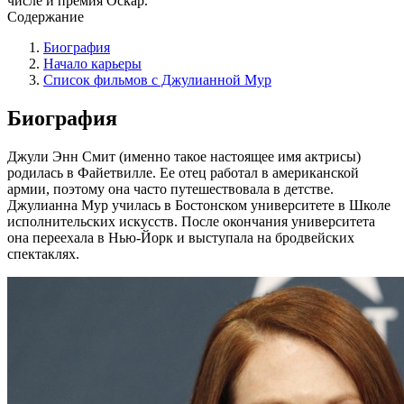
числе и премия Оскар.
Содержание
Биография
Начало карьеры
Список фильмов с Джулианной Мур
Биография
Джули Энн Смит (именно такое настоящее имя актрисы)
родилась в Файетвилле. Ее отец работал в американской
армии, поэтому она часто путешествовала в детстве.
Джулианна Мур училась в Бостонском университете в Школе
исполнительских искусств. После окончания университета
она переехала в Нью-Йорк и выступала на бродвейских
спектаклях.