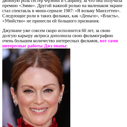
двойную роль сестер Фрэнни и Сабрину, за что она получила
премию «Эмми». Другой важной ролью на маленьком экране
стал спектакль в мини-сериале 1987: «Я возьму Манхэттен».
Следующие роли в таких фильмах, как «Деньги», «Власть»,
«Убийство» не принесли ей большого признания.
Джулиане уже совсем скоро исполнится 60 лет, за свою
долгую карьеру актриса дополнила свою фильмографию
очень большим количество интересных фильмов,
вот сами
интересные работы Джулианы
: