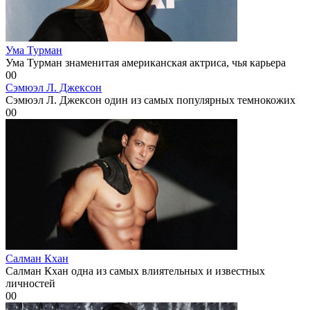
Ума Турман
Ума Турман знаменитая американская актриса, чья карьера
0
0
Сэмюэл Л. Джексон
Сэмюэл Л. Джексон один из самых популярных темнокожих
0
0
Салман Кхан
Салман Кхан одна из самых влиятельных и известных
личностей
0
0