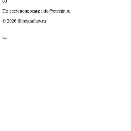
0
0
По всем вопросам: info@otvetin.ru
© 2026 filmografiatv.ru
Пользовательское соглашение