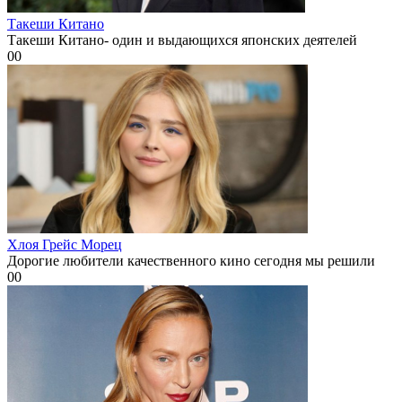
Такеши Китано
Такеши Китано- один и выдающихся японских деятелей
0
0
Хлоя Грейс Морец
Дорогие любители качественного кино сегодня мы решили
0
0