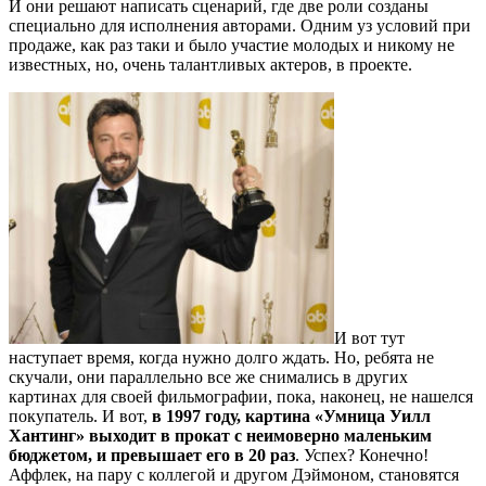
И они решают написать сценарий, где две роли созданы
специально для исполнения авторами. Одним уз условий при
продаже, как раз таки и было участие молодых и никому не
известных, но, очень талантливых актеров, в проекте.
И вот тут
наступает время, когда нужно долго ждать. Но, ребята не
скучали, они параллельно все же снимались в других
картинах для своей фильмографии, пока, наконец, не нашелся
покупатель. И вот,
в 1997 году, картина «Умница Уилл
Хантинг» выходит в прокат с неимоверно маленьким
бюджетом, и превышает его в 20 раз
. Успех? Конечно!
Аффлек, на пару с коллегой и другом Дэймоном, становятся