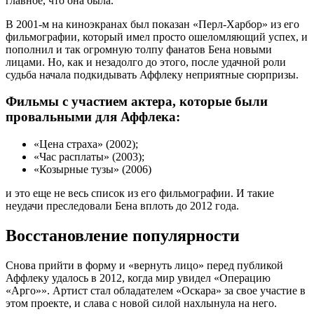
главное, что она была.
В 2001-м на киноэкранах был показан «Перл-Харбор» из его
фильмографии, который имел просто ошеломляющий успех, и
пополнил и так огромную толпу фанатов Бена новыми
лицами. Но, как и незадолго до этого, после удачной роли
судьба начала подкидывать Аффлеку неприятные сюрпризы.
Фильмы с участием актера, которые были
провальными для Аффлека:
«Цена страха» (2002);
«Час расплаты» (2003);
«Козырные тузы» (2006)
и это еще не весь список из его фильмографии. И такие
неудачи преследовали Бена вплоть до 2012 года.
Восстановление популярности
Снова прийти в форму и «вернуть лицо» перед публикой
Аффлеку удалось в 2012, когда мир увидел «Операцию
«Арго»». Артист стал обладателем «Оскара» за свое участие в
этом проекте, и слава с новой силой нахлынула на него.