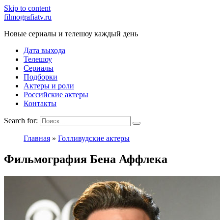
Skip to content
filmografiatv.ru
Новые сериалы и телешоу каждый день
Дата выхода
Телешоу
Сериалы
Подборки
Актеры и роли
Российские актеры
Контакты
Search for:
Главная
»
Голливудские актеры
Фильмография Бена Аффлека