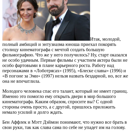
Итак, молодой,
полный амбиций и энтузиазма юноша приехал покорять
столицу кинематографа с мечтой создать большую
фильмографию. Что же у него получилось? Ну, старт оказался
не особо удачным. Первые фильмы с участием актера были не
особо фартовыми в плане карьерного роста. Работу над
персонажами в «Лоботрясах» (1995), «Блеске славы» (1996) и
«В погоне за Эми» (1997) нельзя назвать бездарной, но, все же
она не впечатлила.
Молодого человека спас его талант, который не имеет границ.
Именно это помогло ему открыть двери в мир большого
кинематографа. Каким образом, спросите вы? С одной
стороны очень просто, а с другой, пришлось приложить
немало усилий и долго ждать.
Бен Аффлек и Мэтт Дэймон понимают, что нужно все брать в
свои руки, так как слава сама по себе не упадет им на голову.