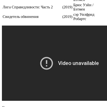
Брюс Уэйн /
Лига Справедливости: Часть 2
(2019)
Бэтмен
сэр Уилфрид
Свидетель обвинения
(2019)
Робартс