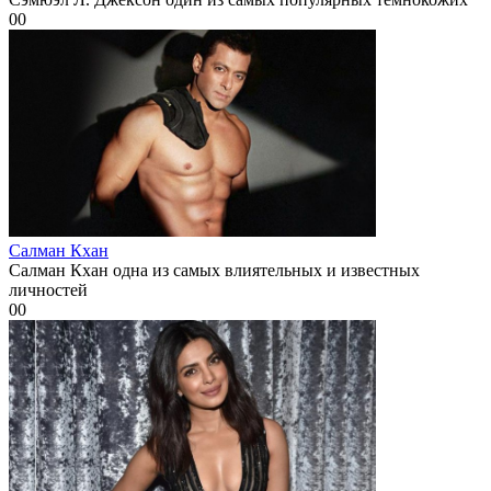
0
0
Салман Кхан
Салман Кхан одна из самых влиятельных и известных
личностей
0
0