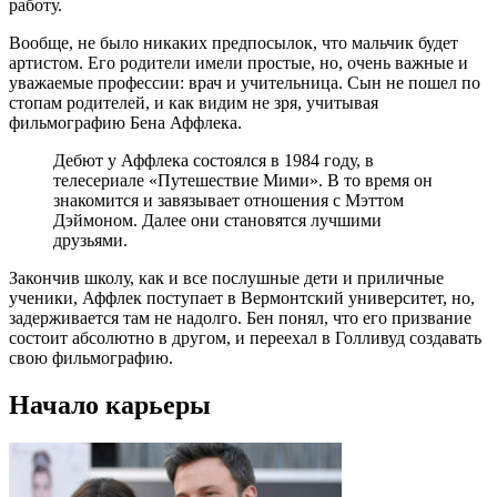
работу.
Вообще, не было никаких предпосылок, что мальчик будет
артистом. Его родители имели простые, но, очень важные и
уважаемые профессии: врач и учительница. Сын не пошел по
стопам родителей, и как видим не зря, учитывая
фильмографию Бена Аффлека.
Дебют у Аффлека состоялся в 1984 году, в
телесериале «Путешествие Мими». В то время он
знакомится и завязывает отношения с Мэттом
Дэймоном. Далее они становятся лучшими
друзьями.
Закончив школу, как и все послушные дети и приличные
ученики, Аффлек поступает в Вермонтский университет, но,
задерживается там не надолго. Бен понял, что его призвание
состоит абсолютно в другом, и переехал в Голливуд создавать
свою фильмографию.
Начало карьеры