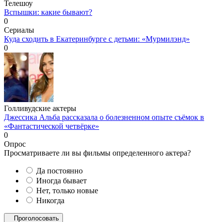
Телешоу
Вспышки: какие бывают?
0
Сериалы
Куда сходить в Екатеринбурге с детьми: «Мурмилэнд»
0
Голливудские актеры
Джессика Альба рассказала о болезненном опыте съёмок в
«Фантастической четвёрке»
0
Опрос
Просматриваете ли вы фильмы определенного актера?
Да постоянно
Иногда бывает
Нет, только новые
Никогда