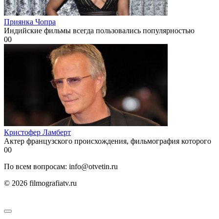
Приянка Чопра
Индийские фильмы всегда пользовались популярностью
0
0
Кристофер Ламберт
Актер французского происхождения, фильмография которого
0
0
По всем вопросам: info@otvetin.ru
© 2026 filmografiatv.ru
Пользовательское соглашение