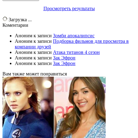
Просмотреть результаты
Загрузка ...
Коментарии
Аноним
к записи
Зомби апокалипсис
Аноним
к записи
Подборка фильмов для просмотра в
компании друзей
Аноним
к записи
Атака титанов 4 сезон
Аноним
к записи
Зак Эфрон
Аноним
к записи
Зак Эфрон
Вам также может понравиться