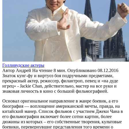
Голливудские актеры
Автор
Андрей
На чтение
8 мин.
Опубликовано
08.12.2016
Знаток кунг-фу и виртуоз боя подручными предметами,
прекрасный актер, режиссер, филантроп, певец и «на дуде
игрец» - Jackie Chan, действительно, мастер на все руки и
знаковая личность в кино с большой фильмографией.
Основал оригинальное направление в жанре боевик, а его
биография — воплощение американской мечты, правда, на
китайский манер. Список фильмов с участием Джеки Чана в
его фильмографии включает более сотни картин, более
дюжины из которых – его собственные творения, культовые
боевики, перевернувшие представления того времени о