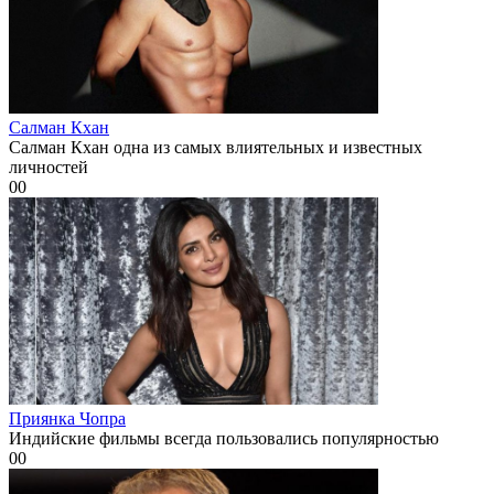
Салман Кхан
Салман Кхан одна из самых влиятельных и известных
личностей
0
0
Приянка Чопра
Индийские фильмы всегда пользовались популярностью
0
0