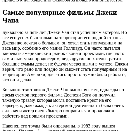
Самые популярные фильмы Джеки
Чана
Буквально за пять лет Джеки Чан стал успешным актером. Но
все его успех был только на территории его родной страны.
Джеки же мечтал о большем, он хотел стать популярным на
весь мир, особенно его манил Голливуд. Он часто пытался
завоевать американский рынок своими проектами, где часто
сам и выступал продюсером, ведь другие не хотели тратить
большие суммы денег, не будучи уверенными в успехе. Джеки
верил, что рано или поздно он сможет стать популярным и на
территории Америки, для этого просто нужно было работать,
что он и делал.
Большинство трюков Джеки Чан выполнял сам, однажды во
время съемок первого фильма Доспехи Бога он получил
тяжелую травму, которая могла поставить крест на его
карьере, однако жажда к актерской деятельности была очень
сильная и актер очень быстро поправился и продолжил
работать над новыми проектами.
Наконец его труды были оправданы, в 1983 году вышел