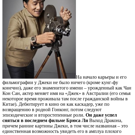
На начало карьеры и его
фильмографии у Джеки не было ничего (кроме кунг-фу
конечно), даже его знаменитого имени – урожденный как Чан
Кон Сан, актер меняет имя на «Джек» в Австралии (его семья
некоторое время проживала там после гражданской войны в
Китае). Дебютирует в кино он как каскадер, уже по
возвращению в родной Гонконг, потом следуют
эпизодические и второстепенные роли.
Он даже успел
сняться в последнем фильме Брюса Ли
Выход Дракона,
причем ранние картины Джеки, в том числе названная – это
единственная возможность увидеть его в амплуа плохого