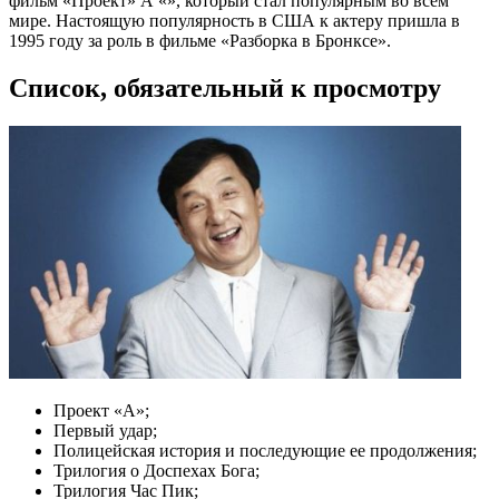
фильм «Проект» А «», который стал популярным во всем
мире. Настоящую популярность в США к актеру пришла в
1995 году за роль в фильме «Разборка в Бронксе».
Список, обязательный к просмотру
Проект «А»;
Первый удар;
Полицейская история и последующие ее продолжения;
Трилогия о Доспехах Бога;
Трилогия Час Пик;