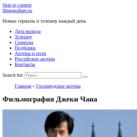
Skip to content
filmografiatv.ru
Новые сериалы и телешоу каждый день
Дата выхода
Телешоу
Сериалы
Подборки
Актеры и роли
Российские актеры
Контакты
Search for:
Главная
»
Голливудские актеры
Фильмография Джеки Чана