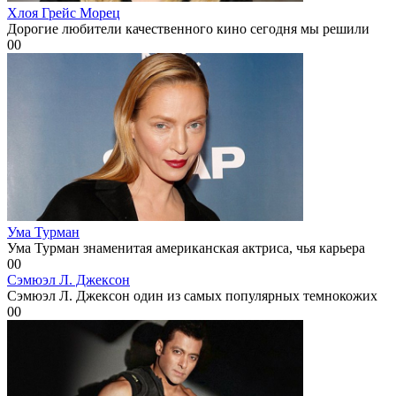
Хлоя Грейс Морец
Дорогие любители качественного кино сегодня мы решили
0
0
Ума Турман
Ума Турман знаменитая американская актриса, чья карьера
0
0
Сэмюэл Л. Джексон
Сэмюэл Л. Джексон один из самых популярных темнокожих
0
0