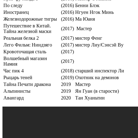
По следу
(2016)
Бенни Блэк
Иностранец
(2016)
Нгуен Нгок Минь
Железнодорожные тигры
(2016)
Ма Юаня
Путешествие в Китай.
(2017)
Мастер
Тайна железной маски
Реальная белка 2
(2017)
мистер Фенг
Лего Фильм: Ниндзяго
(2017)
мистер Лиу/Сэнсэй Ву
Кровоточащая сталь
(2017)
Волшебный магазин
(2017)
Намия
Час пик 4
(2018)
старший инспектор Ли
Рыцарь теней
(2019)
Охотник на демонов
Тайна Печати дракона
2019
Мастер
Альпинисты
2019
Ян Гуан (в старости)
Авангард
2020
Тан Хуаньтин