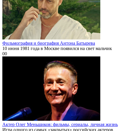
Фильмография и биография Антона Батырева
10 июня 1981 года в Москве появился на свет мальчик
0
0
Актер Олег Меньшиков: фильмы, сериалы, личная жизнь
Игра одного из самых «закрытых» российских актеров