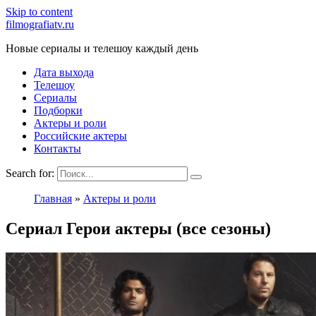
Skip to content
filmografiatv.ru
Новые сериалы и телешоу каждый день
Дата выхода
Телешоу
Сериалы
Подборки
Актеры и роли
Российские актеры
Контакты
Search for:
Главная
»
Актеры и роли
Сериал Герои актеры (все сезоны)