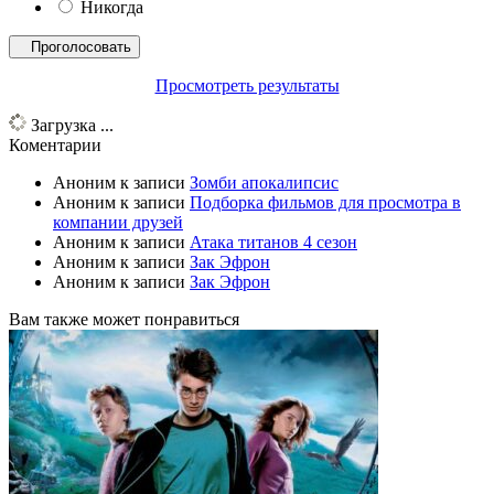
Никогда
Просмотреть результаты
Загрузка ...
Коментарии
Аноним
к записи
Зомби апокалипсис
Аноним
к записи
Подборка фильмов для просмотра в
компании друзей
Аноним
к записи
Атака титанов 4 сезон
Аноним
к записи
Зак Эфрон
Аноним
к записи
Зак Эфрон
Вам также может понравиться