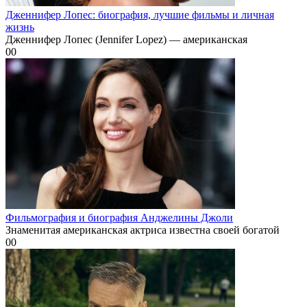
Дженнифер Лопес: биография, лучшие фильмы и личная
жизнь
Дженнифер Лопес (Jennifer Lopez) — американская
0
0
Фильмография и биография Анджелины Джоли
Знаменитая американская актриса известна своей богатой
0
0