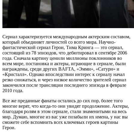
Сериал характеризуется международным актерским составом,
который объединяет личностей со всего мира. Научно-
фантастический сериал Герои, Тима Кринга — это сериал,
состоящий из 78 эпизодов, что дебютировал в сентябре 2006
года. Сначала картину ценили миллионы поклонников во
всем мире, постановка и актеры, играющие в сериале, были
награждены, среди других BAFTA, «Эмми», «Сатурн» и
«Кристалл». Однако впоследствии интерес к сериалу начал
резко снижаться, и через низкое количество зрителей сериал
закончился после трансляции последнего эпизода в феврале
2010 года.
Все же преданные фанаты остались до сих пор, более того
многие верят, что когда-то они увидят продолжение. Актеры,
благодаря ролям в этом сериале, стали знаменитыми на весь
мир. Думаю, многие из вас уже позабыли их имена, у нас вы
сможете себе вспомнить всех ключевых героев картины
Герои.