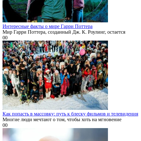
Интересные факты о мире Гарри Поттера
Мир Гарри Поттера, созданный Дж. К. Роулинг, остается
0
0
Как попасть в массовку: путь к блеску фильмов и телевидения
Многие люди мечтают о том, чтобы хоть на мгновение
0
0