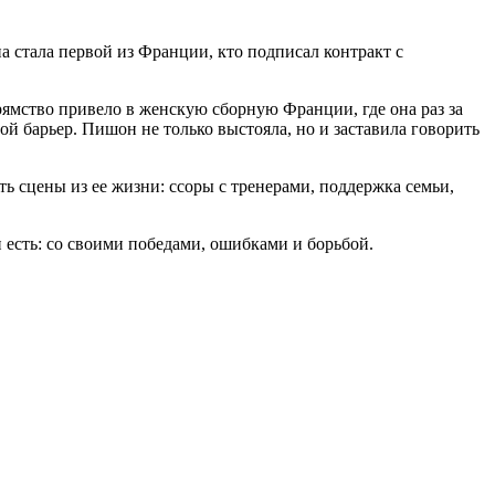
 стала первой из Франции, кто подписал контракт с
прямство привело в женскую сборную Франции, где она раз за
й барьер. Пишон не только выстояла, но и заставила говорить
ть сцены из ее жизни: ссоры с тренерами, поддержка семьи,
 есть: со своими победами, ошибками и борьбой.