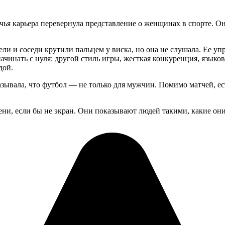
я карьера перевернула представление о женщинах в спорте. Она
ели и соседи крутили пальцем у виска, но она не слушала. Ее у
инать с нуля: другой стиль игры, жесткая конкуренция, языково
дой.
азывала, что футбол — не только для мужчин. Помимо матчей, ес
ени, если бы не экран. Они показывают людей такими, какие они