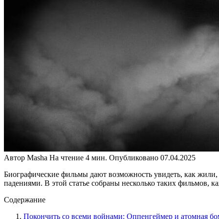
Автор
Masha
На чтение
4 мин.
Опубликовано
07.04.2025
Биографические фильмы дают возможность увидеть, как жили, 
падениями. В этой статье собраны несколько таких фильмов, к
Содержание
Покончить со всеми войнами: Оппенгеймер и атомная бо