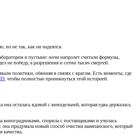
 но не так, как он надеялся.
аборатории в пустыне: ночи напролет считали формулы,
ел не победу, а разрушения и сотни тысяч смертей.
вали политики, обвиняя в связях с врагом. Есть моменты, где
HD
, чтобы полностью проникнуться этой историей.
а она осталась вдовой с винодельней, которая едва держалась
 за виноградниками, спорила с поставщиками и училась
ру: она придумала новый способ очистки шампанского, который
м качества.