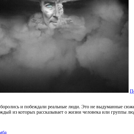
П
боролись и побеждали реальные люди. Это не выдуманные сюжеты
аждый из которых рассказывает о жизни человека или группы лю
мба