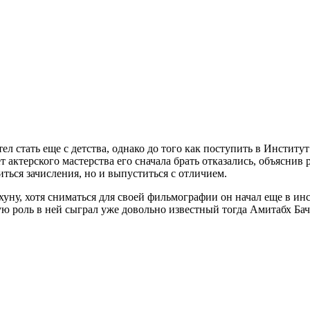
л стать еще с детства, однако до того как поступить в Институ
актерского мастерства его сначала брать отказались, объяснив 
ться зачисления, но и выпуститься с отличием.
хуну, хотя сниматься для своей фильмографии он начал еще в ин
ю роль в ней сыграл уже довольно известный тогда Амитабх Бач