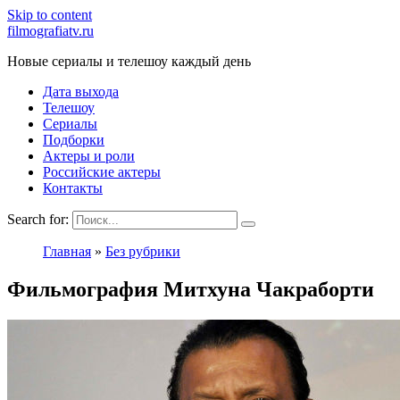
Skip to content
filmografiatv.ru
Новые сериалы и телешоу каждый день
Дата выхода
Телешоу
Сериалы
Подборки
Актеры и роли
Российские актеры
Контакты
Search for:
Главная
»
Без рубрики
Фильмография Митхуна Чакраборти