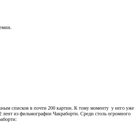
емии.
ным списков в почти 200 картин. К тому моменту у него уже
12 лент из фильмографии Чакраборти. Среди столь огромного
аборти: