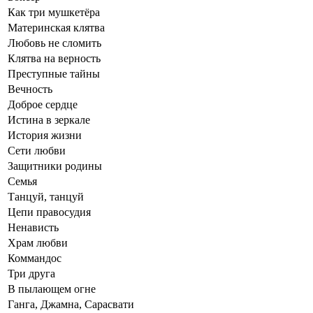
Как три мушкетёра
Материнская клятва
Любовь не сломить
Клятва на верность
Преступные тайны
Вечность
Доброе сердце
Истина в зеркале
История жизни
Сети любви
Защитники родины
Семья
Танцуй, танцуй
Цепи правосудия
Ненависть
Храм любви
Коммандос
Три друга
В пылающем огне
Ганга, Джамна, Сарасвати