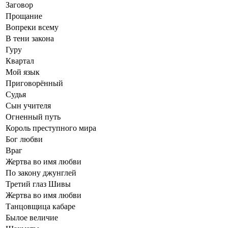
Заговор
Прощание
Вопреки всему
В тени закона
Гуру
Квартал
Мой язык
Приговорённый
Судья
Сын учителя
Огненный путь
Король преступного мира
Бог любви
Враг
Жертва во имя любви
По закону джунглей
Третий глаз Шивы
Жертва во имя любви
Танцовщица кабаре
Былое величие