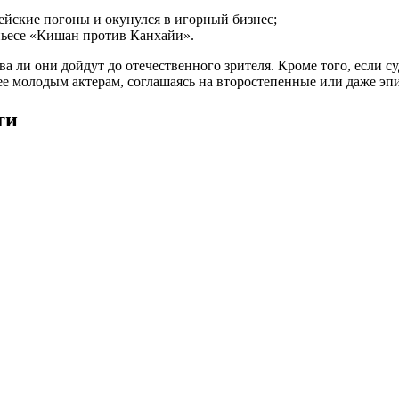
ейские погоны и окунулся в игорный бизнес;
пьесе «Кишан против Канхайи».
два ли они дойдут до отечественного зрителя. Кроме того, если
ее молодым актерам, соглашаясь на второстепенные или даже эп
ти