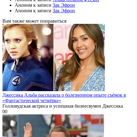
Аноним
к записи
Зак Эфрон
Аноним
к записи
Зак Эфрон
Вам также может понравиться
Джессика Альба рассказала о болезненном опыте съёмок в
«Фантастической четвёрке»
Голливудская актриса и успешная бизнесвумен Джессика
0
0