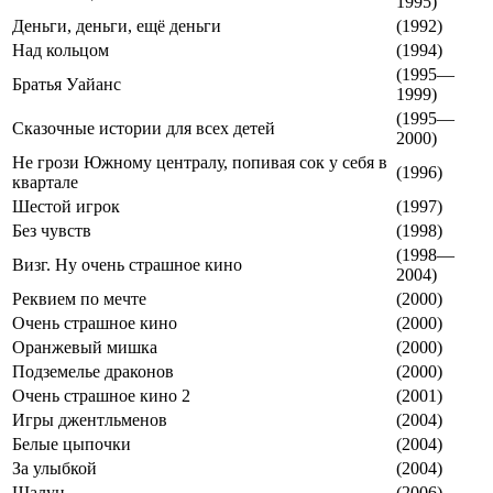
1995)
Деньги, деньги, ещё деньги
(1992)
Над кольцом
(1994)
(1995—
Братья Уайанс
1999)
(1995—
Сказочные истории для всех детей
2000)
Не грози Южному централу, попивая сок у себя в
(1996)
квартале
Шестой игрок
(1997)
Без чувств
(1998)
(1998—
Визг. Ну очень страшное кино
2004)
Реквием по мечте
(2000)
Очень страшное кино
(2000)
Оранжевый мишка
(2000)
Подземелье драконов
(2000)
Очень страшное кино 2
(2001)
Игры джентльменов
(2004)
Белые цыпочки
(2004)
За улыбкой
(2004)
Шалун
(2006)