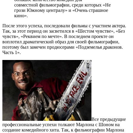
совместной фильмографии, среди которых «Не
грози Южному централу» и «Очень страшное
кино».
После этого успеха, последовали фильмы с участием актера.
Так, за этот период он засветился в «Шестом чувстве», «Без
чувств», «Реквием по мечте». В последнем проекте он
воплотил драматический образ для своей фильмографии,
поэтому был замечен продюсерами «Подземелья драконов.
Часть 1».
Все предыдущие
профессиональные успехи толкают Марлона с Шоном на
создание комедийного хита. Так, к фильмографии Марлона