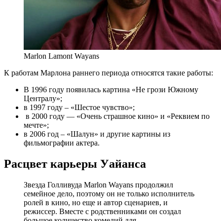
Marlon Lamont Wayans
К работам Марлона раннего периода относятся такие работы:
В 1996 году появилась картина «Не грози Южному
Централу»;
в 1997 году – «Шестое чувство»;
в 2000 году — «Очень страшное кино» и «Реквием по
мечте»;
в 2006 год – «Шалун» и другие картины из
фильмографии актера.
Расцвет карьеры Уайанса
Звезда Голливуда Marlon Wayans продолжил
семейное дело, поэтому он не только исполнитель
ролей в кино, но еще и автор сценариев, и
режиссер. Вместе с родственниками он создал
большое количество комедий для