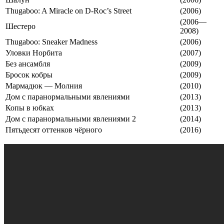
Thugaboo: A Miracle on D-Roc’s Street
(2006)
(2006—
Шестеро
2008)
Thugaboo: Sneaker Madness
(2006)
Уловки Норбита
(2007)
Без ансамбля
(2009)
Бросок кобры
(2009)
Мармадюк — Молния
(2010)
Дом с паранормальными явлениями
(2013)
Копы в юбках
(2013)
Дом с паранормальными явлениями 2
(2014)
Пятьдесят оттенков чёрного
(2016)