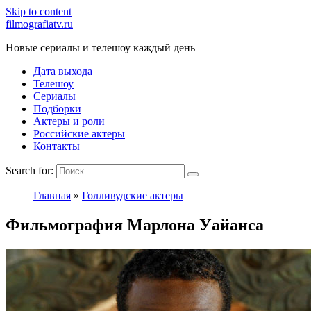
Skip to content
filmografiatv.ru
Новые сериалы и телешоу каждый день
Дата выхода
Телешоу
Сериалы
Подборки
Актеры и роли
Российские актеры
Контакты
Search for:
Главная
»
Голливудские актеры
Фильмография Марлона Уайанса