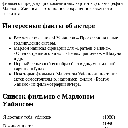
фильма от предыдущих комедийных картин в фильмографии
Марлона Уайанса — это полное сохранение сюжетного
развития.
Интересные факты об актере
Все четверо сыновей Уайансов – Профессиональные
голливудские актеры.
Марлон написал сценарий для «Братьев Уайанс»,
«Очень страшного кино», «Белых цыпочек», «Шалуна»
и др.
Первый серьезный его образ был в документальной
картине «Тупак».
Некоторые фильмы с Марлоном Уайансом, поставил
актер самостоятельно, например, фильм «Братья
Уайанс» из фильмографии актера.
Список фильмов с Марлоном
Уайансом
Я достану тебя, ублюдок
(1988)
(1990—
В живом цвете