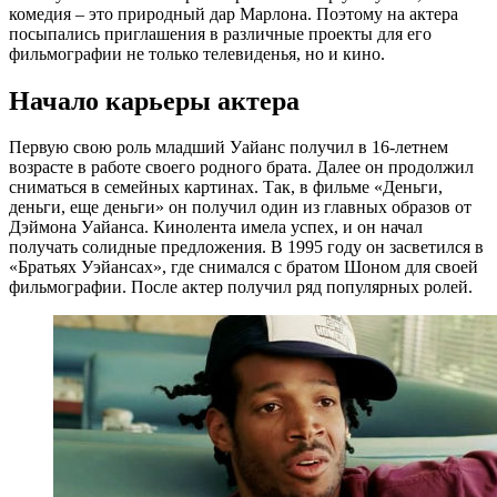
комедия – это природный дар Марлона. Поэтому на актера
посыпались приглашения в различные проекты для его
фильмографии не только телевиденья, но и кино.
Начало карьеры актера
Первую свою роль младший Уайанс получил в 16-летнем
возрасте в работе своего родного брата. Далее он продолжил
сниматься в семейных картинах. Так, в фильме «Деньги,
деньги, еще деньги» он получил один из главных образов от
Дэймона Уайанса. Кинолента имела успех, и он начал
получать солидные предложения. В 1995 году он засветился в
«Братьях Уэйансах», где снимался с братом Шоном для своей
фильмографии. После актер получил ряд популярных ролей.