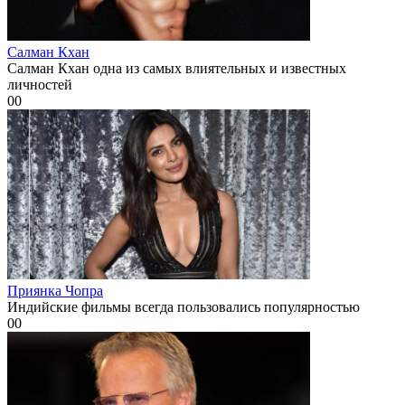
Салман Кхан
Салман Кхан одна из самых влиятельных и известных
личностей
0
0
Приянка Чопра
Индийские фильмы всегда пользовались популярностью
0
0