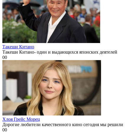
Такеши Китано
Такеши Китано- один и выдающихся японских деятелей
0
0
Хлоя Грейс Морец
Дорогие любители качественного кино сегодня мы решили
0
0