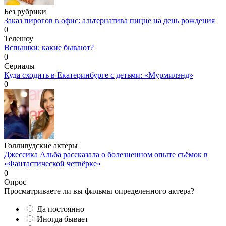
Без рубрики
Заказ пирогов в офис: альтернатива пицце на день рождения
0
Телешоу
Вспышки: какие бывают?
0
Сериалы
Куда сходить в Екатеринбурге с детьми: «Мурмилэнд»
0
Голливудские актеры
Джессика Альба рассказала о болезненном опыте съёмок в
«Фантастической четвёрке»
0
Опрос
Просматриваете ли вы фильмы определенного актера?
Да постоянно
Иногда бывает