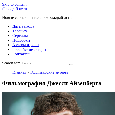
Skip to content
filmografiatv.ru
Новые сериалы и телешоу каждый день
Дата выхода
Телешоу
Сериалы
Подборки
Актеры и роли
Российские актеры
Контакты
Search for:
Главная
»
Голливудские актеры
Фильмография Джесси Айзенберга