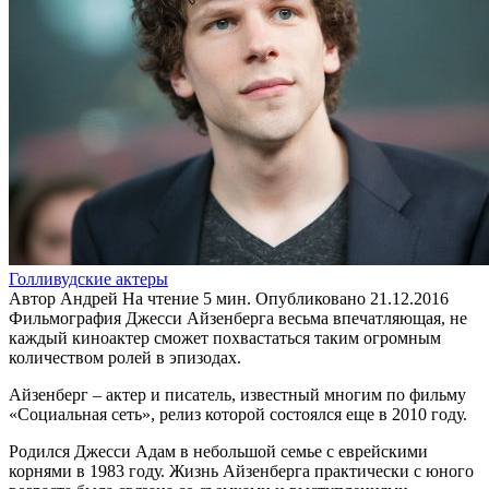
Голливудские актеры
Автор
Андрей
На чтение
5 мин.
Опубликовано
21.12.2016
Фильмография Джесси Айзенберга весьма впечатляющая, не
каждый киноактер сможет похвастаться таким огромным
количеством ролей в эпизодах.
Айзенберг – актер и писатель, известный многим по фильму
«Социальная сеть», релиз которой состоялся еще в 2010 году.
Родился Джесси Адам в небольшой семье с еврейскими
корнями в 1983 году. Жизнь Айзенберга практически с юного