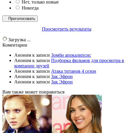
Нет, только новые
Никогда
Просмотреть результаты
Загрузка ...
Коментарии
Аноним
к записи
Зомби апокалипсис
Аноним
к записи
Подборка фильмов для просмотра в
компании друзей
Аноним
к записи
Атака титанов 4 сезон
Аноним
к записи
Зак Эфрон
Аноним
к записи
Зак Эфрон
Вам также может понравиться