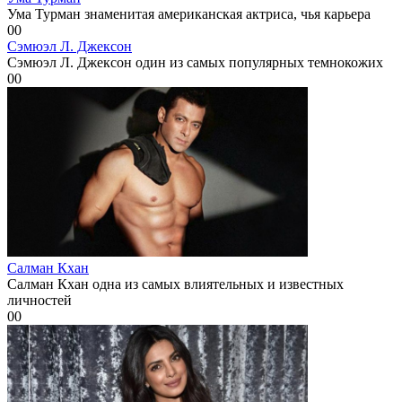
Ума Турман знаменитая американская актриса, чья карьера
0
0
Сэмюэл Л. Джексон
Сэмюэл Л. Джексон один из самых популярных темнокожих
0
0
Салман Кхан
Салман Кхан одна из самых влиятельных и известных
личностей
0
0