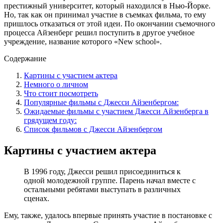
престижный университет, который находился в Нью-Йорке.
Но, так как он принимал участие в съемках фильма, то ему
пришлось отказаться от этой идеи. По окончании съемочного
процесса Айзенберг решил поступить в другое учебное
учреждение, название которого «New school».
Содержание
Картины с участием актера
Немного о личном
Что стоит посмотреть
Популярные фильмы с Джесси Айзенбергом:
Ожидаемые фильмы с участием Джесси Айзенберга в
грядущем году:
Список фильмов с Джесси Айзенбергом
Картины с участием актера
В 1996 году, Джесси решил присоединиться к
одной молодежной группе. Парень начал вместе с
остальными ребятами выступать в различных
сценах.
Ему, также, удалось впервые принять участие в постановке с