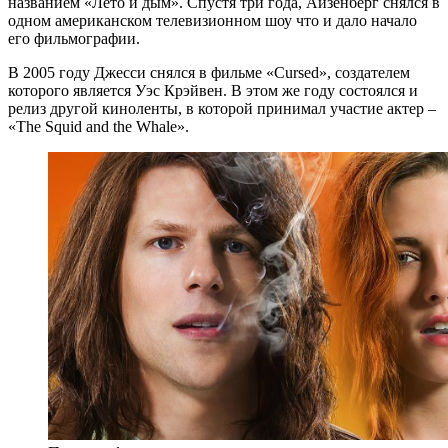
названием «Лето и дым». Спустя три года, Айзенберг снялся в
одном американском телевизионном шоу что и дало начало
его фильмографии.
В 2005 году Джесси снялся в фильме «Cursed», создателем
которого является Уэс Крэйвен. В этом же году состоялся и
релиз другой киноленты, в которой принимал участие актер –
«The Squid and the Whale».