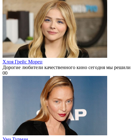
Хлоя Грейс Морец
Дорогие любители качественного кино сегодня мы решили
0
0
Ума Турман