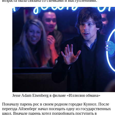
возраста была связана со съемками и выступлениями.
Jesse Adam Eisenberg в фильме «Иллюзия обмана»
Поначалу парень рос в своем родном городке Куинсе. После
переезда Айзенберг начал посещать одну из государственных
школ. Вначале парень хотел попробовать поступить в