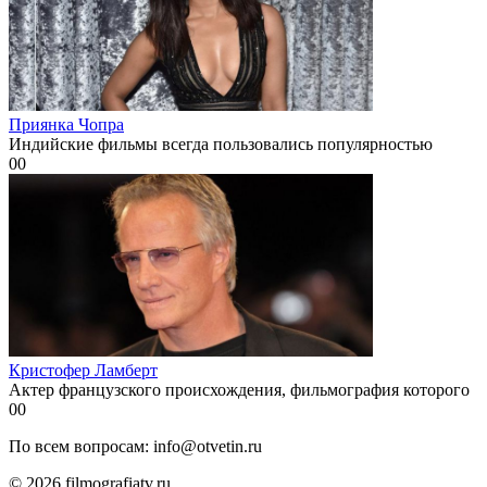
Приянка Чопра
Индийские фильмы всегда пользовались популярностью
0
0
Кристофер Ламберт
Актер французского происхождения, фильмография которого
0
0
По всем вопросам: info@otvetin.ru
© 2026 filmografiatv.ru