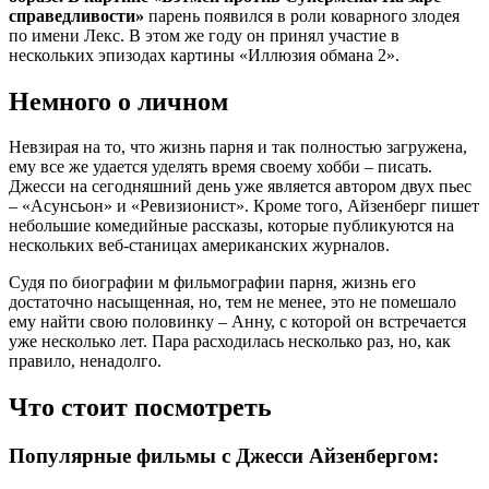
справедливости»
парень появился в роли коварного злодея
по имени Лекс. В этом же году он принял участие в
нескольких эпизодах картины «Иллюзия обмана 2».
Немного о личном
Невзирая на то, что жизнь парня и так полностью загружена,
ему все же удается уделять время своему хобби – писать.
Джесси на сегодняшний день уже является автором двух пьес
– «Асунсьон» и «Ревизионист». Кроме того, Айзенберг пишет
небольшие комедийные рассказы, которые публикуются на
нескольких веб-станицах американских журналов.
Судя по биографии м фильмографии парня, жизнь его
достаточно насыщенная, но, тем не менее, это не помешало
ему найти свою половинку – Анну, с которой он встречается
уже несколько лет. Пара расходилась несколько раз, но, как
правило, ненадолго.
Что стоит посмотреть
Популярные фильмы с Джесси Айзенбергом: