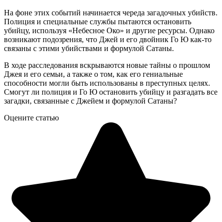
На фоне этих событий начинается череда загадочных убийств.
Полиция и специальные службы пытаются остановить
убийцу, используя «Небесное Око» и другие ресурсы. Однако
возникают подозрения, что Джей и его двойник Го Ю как-то
связаны с этими убийствами и формулой Сатаны.
В ходе расследования вскрываются новые тайны о прошлом
Джея и его семьи, а также о том, как его гениальные
способности могли быть использованы в преступных целях.
Смогут ли полиция и Го Ю остановить убийцу и разгадать все
загадки, связанные с Джейем и формулой Сатаны?
Оцените статью