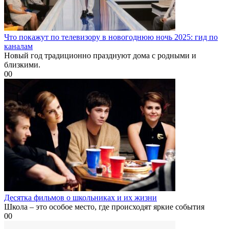
Что покажут по телевизору в новогоднюю ночь 2025: гид по
каналам
Новый год традиционно празднуют дома с родными и
близкими.
0
0
Десятка фильмов о школьниках и их жизни
Школа – это особое место, где происходят яркие события
0
0