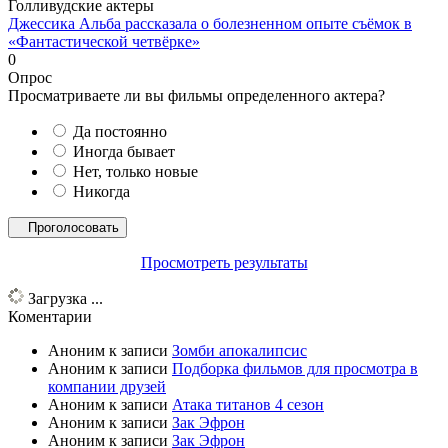
Голливудские актеры
Джессика Альба рассказала о болезненном опыте съёмок в
«Фантастической четвёрке»
0
Опрос
Просматриваете ли вы фильмы определенного актера?
Да постоянно
Иногда бывает
Нет, только новые
Никогда
Просмотреть результаты
Загрузка ...
Коментарии
Аноним
к записи
Зомби апокалипсис
Аноним
к записи
Подборка фильмов для просмотра в
компании друзей
Аноним
к записи
Атака титанов 4 сезон
Аноним
к записи
Зак Эфрон
Аноним
к записи
Зак Эфрон