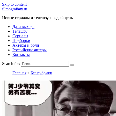
Skip to content
filmografiatv.ru
Новые сериалы и телешоу каждый день
Дата выхода
Телешоу
Сериалы
Подборки
Актеры и роли
Российские актеры
Контакты
Search for:
Главная
»
Без рубрики