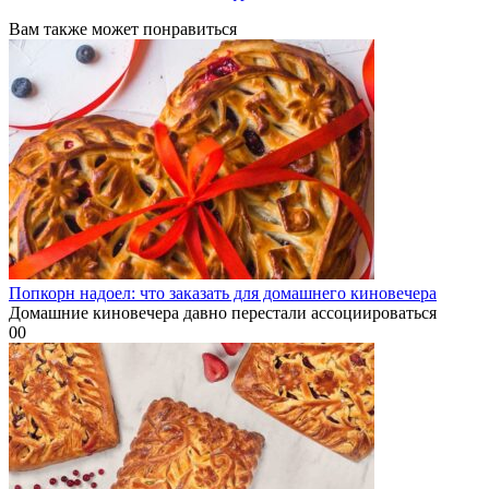
Вам также может понравиться
Попкорн надоел: что заказать для домашнего киновечера
Домашние киновечера давно перестали ассоциироваться
0
0