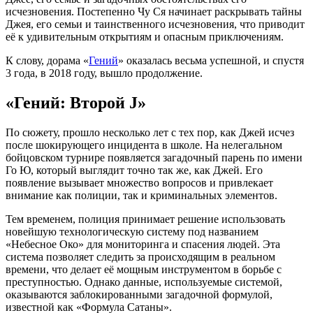
исчезновения. Постепенно Чу Ся начинает раскрывать тайны
Джея, его семьи и таинственного исчезновения, что приводит
её к удивительным открытиям и опасным приключениям.
К слову, дорама «
Гений
» оказалась весьма успешной, и спустя
3 года, в 2018 году, вышло продолжение.
«Гений: Второй J»
По сюжету, прошло несколько лет с тех пор, как Джей исчез
после шокирующего инцидента в школе. На нелегальном
бойцовском турнире появляется загадочный парень по имени
Го Ю, который выглядит точно так же, как Джей. Его
появление вызывает множество вопросов и привлекает
внимание как полиции, так и криминальных элементов.
Тем временем, полиция принимает решение использовать
новейшую технологическую систему под названием
«Небесное Око» для мониторинга и спасения людей. Эта
система позволяет следить за происходящим в реальном
времени, что делает её мощным инструментом в борьбе с
преступностью. Однако данные, используемые системой,
оказываются заблокированными загадочной формулой,
известной как «Формула Сатаны».