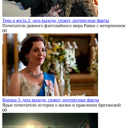
Тень и кость 2: дата выхода, сюжет, интересные факты
Почитатели дивного фэнтэзийного мира Равки с нетерпением
0
0
Корона 5: дата выхода, сюжет, интересные факты
Ярые почитатели истории о жизни и правлении британской
0
0