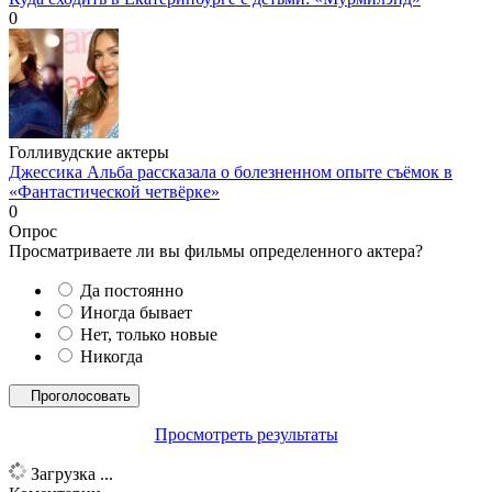
0
Голливудские актеры
Джессика Альба рассказала о болезненном опыте съёмок в
«Фантастической четвёрке»
0
Опрос
Просматриваете ли вы фильмы определенного актера?
Да постоянно
Иногда бывает
Нет, только новые
Никогда
Просмотреть результаты
Загрузка ...