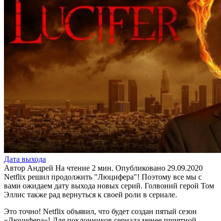
Дата выхода
Автор
Андрей
На чтение
2 мин.
Опубликовано
29.09.2020
Netflix решил продолжить "Люцифера"! Поэтому все мы с
вами ожидаем дату выхода новых серий. Голвоний герой Том
Эллис также рад вернуться к своей роли в сериале.
Это точно! Netflix объявил, что будет создан пятый сезон
«Люцифера»! Для поклонников сериала менее приятной