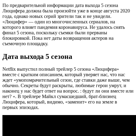
По предварительной информации дата выхода 5 сезона
Люцифера должна была произойти уже в конце августа 2020
года, однако новых серий зрители так и не увидели.
«Люцифер» — один из многочисленных сериалов, на
которого влияет пандемия коронавируса. Не удалось снять
финал 5 сезона, поскольку съемки были прерваны
блокировкой. Пока нет даты возвращения актеров на
съемочную площадку.
Дата выхода 5 сезона
Netflix выпустил полный трейлер 5 сезона «Люцифера»
вместе с кратким описанием, который уверяет нас, что нас
ждет «умопомрачительный сезон, где ставки даже выше, чем
обычно. Секреты будут раскрыты, любимые герои умрут, и
наконец у нас будет ответ на вопрос. : будут ли они вместе или
нет? «. В трейлере Майкл сумасшедший, брат-близнец
Люцифера, который, видимо, «заменит» его на земле в
первых эпизодах.