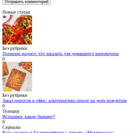
Новые статьи
Без рубрики
Попкорн надоел: что заказать для домашнего киновечера
0
Без рубрики
Заказ пирогов в офис: альтернатива пицце на день рождения
0
Телешоу
Вспышки: какие бывают?
0
Сериалы
Куда сходить в Екатеринбурге с детьми: «Мурмилэнд»