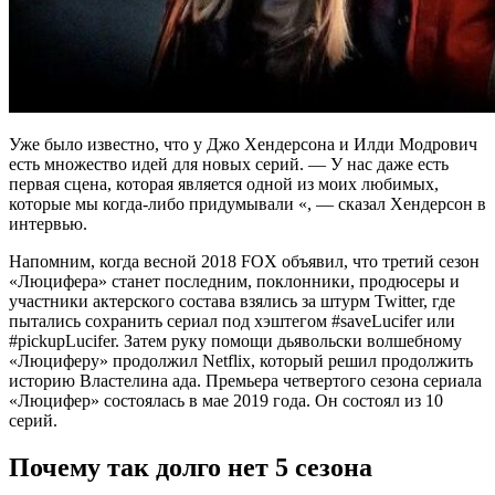
Уже было известно, что у Джо Хендерсона и Илди Модрович
есть множество идей для новых серий. — У нас даже есть
первая сцена, которая является одной из моих любимых,
которые мы когда-либо придумывали «, — сказал Хендерсон в
интервью.
Напомним, когда весной 2018 FOX объявил, что третий сезон
«Люцифера» станет последним, поклонники, продюсеры и
участники актерского состава взялись за штурм Twitter, где
пытались сохранить сериал под хэштегом #saveLucifer или
#pickupLucifer. Затем руку помощи дьявольски волшебному
«Люциферу» продолжил Netflix, который решил продолжить
историю Властелина ада. Премьера четвертого сезона сериала
«Люцифер» состоялась в мае 2019 года. Он состоял из 10
серий.
Почему так долго нет 5 сезона