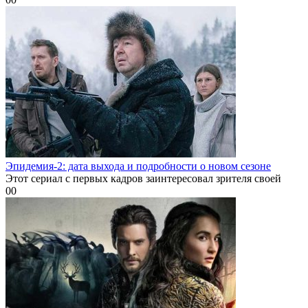
Эпидемия-2: дата выхода и подробности о новом сезоне
Этот сериал с первых кадров заинтересовал зрителя своей
0
0