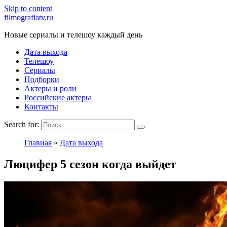
Skip to content
filmografiatv.ru
Новые сериалы и телешоу каждый день
Дата выхода
Телешоу
Сериалы
Подборки
Актеры и роли
Российские актеры
Контакты
Search for:
Главная
»
Дата выхода
Люцифер 5 сезон когда выйдет