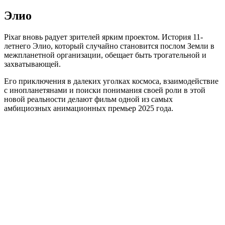
Элио
Pixar вновь радует зрителей ярким проектом. История 11-
летнего Элио, который случайно становится послом Земли в
межпланетной организации, обещает быть трогательной и
захватывающей.
Его приключения в далеких уголках космоса, взаимодействие
с инопланетянами и поиски понимания своей роли в этой
новой реальности делают фильм одной из самых
амбициозных анимационных премьер 2025 года.