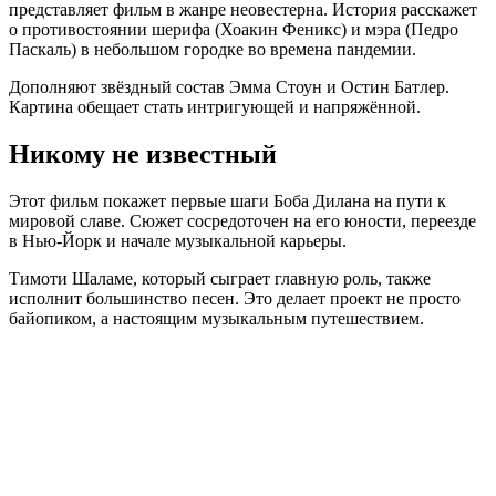
представляет фильм в жанре неовестерна. История расскажет
о противостоянии шерифа (Хоакин Феникс) и мэра (Педро
Паскаль) в небольшом городке во времена пандемии.
Дополняют звёздный состав Эмма Стоун и Остин Батлер.
Картина обещает стать интригующей и напряжённой.
Никому не известный
Этот фильм покажет первые шаги Боба Дилана на пути к
мировой славе. Сюжет сосредоточен на его юности, переезде
в Нью-Йорк и начале музыкальной карьеры.
Тимоти Шаламе, который сыграет главную роль, также
исполнит большинство песен. Это делает проект не просто
байопиком, а настоящим музыкальным путешествием.