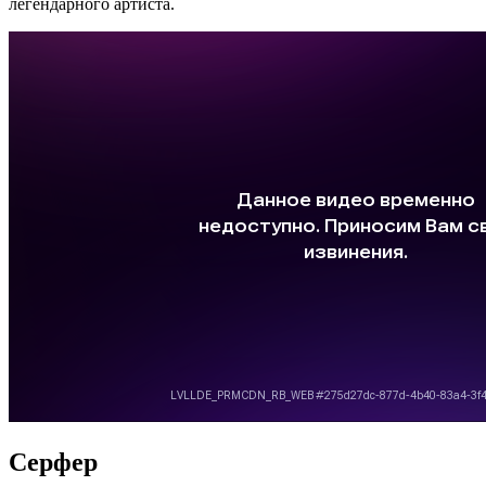
легендарного артиста.
Серфер