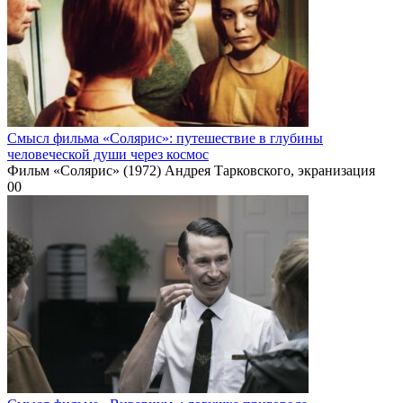
Смысл фильма «Солярис»: путешествие в глубины
человеческой души через космос
Фильм «Солярис» (1972) Андрея Тарковского, экранизация
0
0