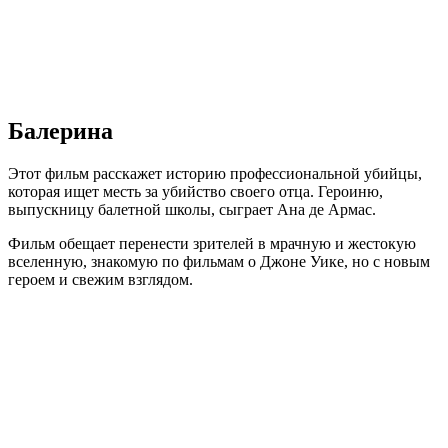
Балерина
Этот фильм расскажет историю профессиональной убийцы,
которая ищет месть за убийство своего отца. Героиню,
выпускницу балетной школы, сыграет Ана де Армас.
Фильм обещает перенести зрителей в мрачную и жестокую
вселенную, знакомую по фильмам о Джоне Уике, но с новым
героем и свежим взглядом.