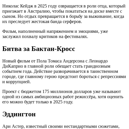
Николас Кейдж в 2025 году озвращается в роли отца, который
приезжает в Австралию, чтобы покататься на доске вместе с
сыном. Но отдых превращается в борьбу за выживание, когда
их преследует жестокая банда серферов.
Фильм, наполненный напряжением и эмоциями, уже
заслужил похвалу критиков на фестивалях.
Битва за Бактан-Кросс
Новый фильм от Пола Томаса Андерсона с Леонардо
ДиКаприо в главной роли обещает стать грандиозным
событием года. Действие разворачивается в таинственном
городе, где главному герою предстоит бороться с репрессиями
и коррупцией.
Проект с бюджетом 175 миллионов долларов уже называют
одной из самых амбициозных работ режиссёра, хотя оценить
его можно будет только в 2025 году.
Эддингтон
Ари Астер, известный своими нестандартными сюжетами,