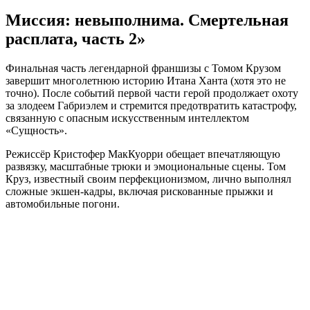
Миссия: невыполнима. Смертельная
расплата, часть 2»
Финальная часть легендарной франшизы с Томом Крузом
завершит многолетнюю историю Итана Ханта (хотя это не
точно). После событий первой части герой продолжает охоту
за злодеем Габриэлем и стремится предотвратить катастрофу,
связанную с опасным искусственным интеллектом
«Сущность».
Режиссёр Кристофер МакКуорри обещает впечатляющую
развязку, масштабные трюки и эмоциональные сцены. Том
Круз, известный своим перфекционизмом, лично выполнял
сложные экшен-кадры, включая рискованные прыжки и
автомобильные погони.