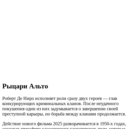
Рыцари Альто
Роберт Де Ниро исполняет роли сразу двух героев — глав
конкурирующих криминальных кланов. После неудачного
покушения один из них задумывается о завершении своей
преступной карьеры, но борьба между кланами продолжается.
Действие нового фильма 2025 разворачивается в 1950-х годах,
создавая атмосферу классических гангстерских драм, которые