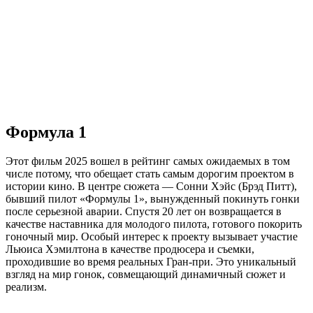
Формула 1
Этот фильм 2025 вошел в рейтинг самых ожидаемых в том
числе потому, что обещает стать самым дорогим проектом в
истории кино. В центре сюжета — Сонни Хэйс (Брэд Питт),
бывший пилот «Формулы 1», вынужденный покинуть гонки
после серьезной аварии. Спустя 20 лет он возвращается в
качестве наставника для молодого пилота, готового покорить
гоночный мир. Особый интерес к проекту вызывает участие
Льюиса Хэмилтона в качестве продюсера и съемки,
проходившие во время реальных Гран-при. Это уникальный
взгляд на мир гонок, совмещающий динамичный сюжет и
реализм.