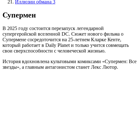
Иллюзии обмана 3
Супермен
В 2025 году состоится перезапуск легендарной
супергеройской вселенной DC. Сюжет нового фильма о
Супермене сосредоточится на 25-летнем Кларке Кенте,
который работает в Daily Planet и только учится совмещать
свои сверхспособности с человеческой жизнью.
История вдохновлена культовыми комиксами «Супермен: Все
звезды», а главным антагонистом станет Лекс Лютор.