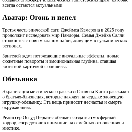
всегда остаются актуальными.
Аватар: Огонь и пепел
Третья часть эпической саги Джеймса Кэмерона в 2025 году
продолжит исследовать мир Пандоры. Семья Джейка Салли
столкнется с новым кланом на’ви, живущим в вулканических
регионах.
Зрителей ждут потрясающие визуальные эффекты, новые
сюжетные повороты и эмоциональная глубина, ставшая
визитной карточкой франшизы.
Обезьянка
Экранизация мистического рассказа Стивена Кинга расскажет
о братьях-близнецах, которые находят на чердаке зловещую
игрушку-обезьянку. Эта вещь приносит несчастья и смерть
окружающим.
Режиссер Осгуд Перкинс обещает создать атмосферный
хоррор, сосредоточив внимание на семейных отношениях и
мистике.