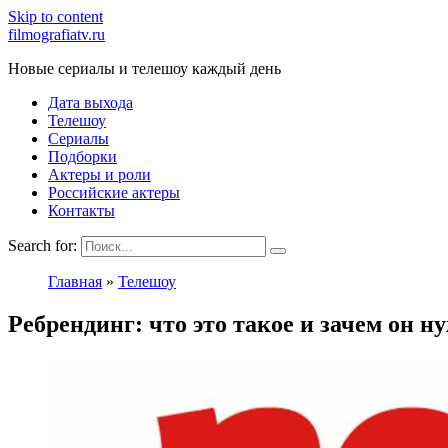
Skip to content
filmografiatv.ru
Новые сериалы и телешоу каждый день
Дата выхода
Телешоу
Сериалы
Подборки
Актеры и роли
Российские актеры
Контакты
Search for:
Главная
»
Телешоу
Ребрендинг: что это такое и зачем он н