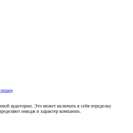
елешоу
вой аудитории. Это может включать в себя переделку
определяют имидж и характер компании.