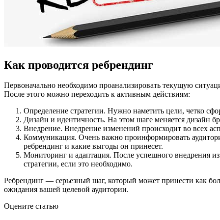
Как проводится ребрендинг
Первоначально необходимо проанализировать текущую ситуацию
После этого можно переходить к активным действиям:
Определение стратегии. Нужно наметить цели, четко сфо
Дизайн и идентичность. На этом шаге меняется дизайн б
Внедрение. Внедрение изменений происходит во всех аспе
Коммуникация. Очень важно проинформировать аудиторию
ребрендинг и какие выгоды он принесет.
Мониторинг и адаптация. После успешного внедрения изм
стратегии, если это необходимо.
Ребрендинг — серьезный шаг, который может принести как боль
ожидания вашей целевой аудитории.
Оцените статью