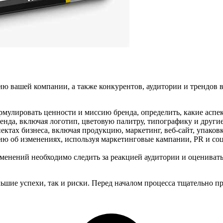
 вашей компании, а также конкурентов, аудитории и трендов в 
рмулировать ценности и миссию бренда, определить, какие аспе
ренда, включая логотип, цветовую палитру, типографику и други
ктах бизнеса, включая продукцию, маркетинг, веб-сайт, упаков
 об изменениях, используя маркетинговые кампании, PR и соц
енений необходимо следить за реакцией аудитории и оценивать
шие успехи, так и риски. Перед началом процесса тщательно пр