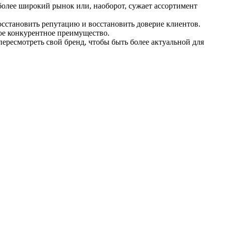
более широкий рынок или, наоборот, сужает ассортимент
сстановить репутацию и восстановить доверие клиентов.
ое конкурентное преимущество.
ересмотреть свой бренд, чтобы быть более актуальной для