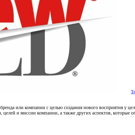
Т
ренда или компании с целью создания нового восприятия у целе
ы, целей и миссии компании, а также других аспектов, которые 