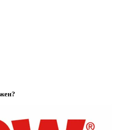
ужен?