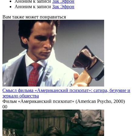
Аноним
к записи
Зак Эфрон
Аноним
к записи
Зак Эфрон
Вам также может понравиться
Смысл фильма «Американский психопат»: сатира, безумие и
зеркало общества
Фильм «Американский психопат» (American Psycho, 2000)
0
0