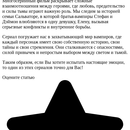
Многосерийный фильм раскрывает сложные
взаимоотношения между героями, где любовь, предательство
и силы тьмы играют важную роль. Мы следим за историей
семьи Сальваторе, в которой братья-вампиры Стефан и
Дэймон влюбляются в одну девушку, Елену, вызывая
серьезные конфликты и внутренние борьбы.
Сериал погружает нас в захватывающий мир вампиров, где
каждый персонаж имеет свою собственную историю, свои
тайны и свои стремления. Они сталкиваются с опасностями,
силой привычек и непростым выбором между светом и тьмой.
Таким образом, если Вы хотите испытать настоящие эмоции,
то один из этих сериалов точно для Вас!
Оцените статью