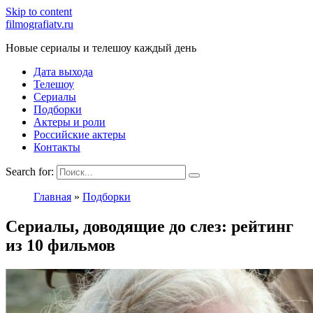
Skip to content
filmografiatv.ru
Новые сериалы и телешоу каждый день
Дата выхода
Телешоу
Сериалы
Подборки
Актеры и роли
Российские актеры
Контакты
Search for:
Главная
»
Подборки
Сериалы, доводящие до слез: рейтинг
из 10 фильмов