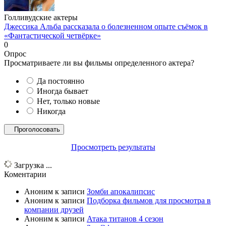
Голливудские актеры
Джессика Альба рассказала о болезненном опыте съёмок в
«Фантастической четвёрке»
0
Опрос
Просматриваете ли вы фильмы определенного актера?
Да постоянно
Иногда бывает
Нет, только новые
Никогда
Просмотреть результаты
Загрузка ...
Коментарии
Аноним
к записи
Зомби апокалипсис
Аноним
к записи
Подборка фильмов для просмотра в
компании друзей
Аноним
к записи
Атака титанов 4 сезон