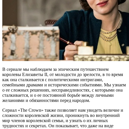
В сериале мы наблюдаем за эпическим путешествием
королевы Елизаветы II, от молодости до зрелости, в то время
как она сталкивается с политическими интригами,
семейными драмами и историческими событиями. Мы узнаем
о ее сложных решениях, несправедливостях, с которыми она
сталкивается, и о ее постоянной борьбе между личными
желаниями и обязанностями перед народом.
Сериал «The Crown» также позволяет нам увидеть величие и
сложности королевской жизни, проникнуть во внутренний
мир членов королевской семьи, и узнать о их личных
трудностях и секретах. Он показывает, что даже на виде