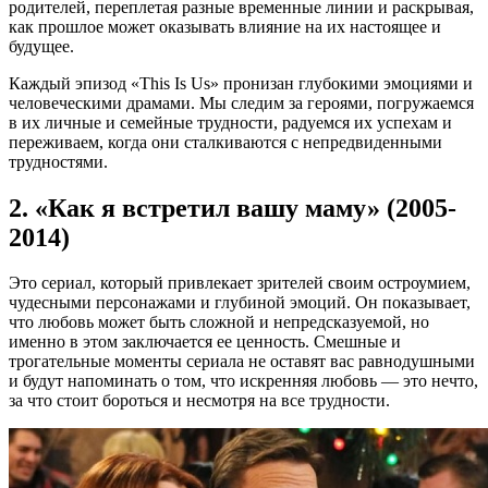
родителей, переплетая разные временные линии и раскрывая,
как прошлое может оказывать влияние на их настоящее и
будущее.
Каждый эпизод «This Is Us» пронизан глубокими эмоциями и
человеческими драмами. Мы следим за героями, погружаемся
в их личные и семейные трудности, радуемся их успехам и
переживаем, когда они сталкиваются с непредвиденными
трудностями.
2. «Как я встретил вашу маму» (2005-
2014)
Это сериал, который привлекает зрителей своим остроумием,
чудесными персонажами и глубиной эмоций. Он показывает,
что любовь может быть сложной и непредсказуемой, но
именно в этом заключается ее ценность. Смешные и
трогательные моменты сериала не оставят вас равнодушными
и будут напоминать о том, что искренняя любовь — это нечто,
за что стоит бороться и несмотря на все трудности.