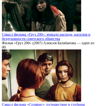
Смысл фильма «Груз 200»: зеркало распада, насилия и
бездуховности советского общества
Фильм «Груз 200» (2007) Алексея Балабанова — один из
0
0
Смысл фильма «Солярис»: путешествие в глубины