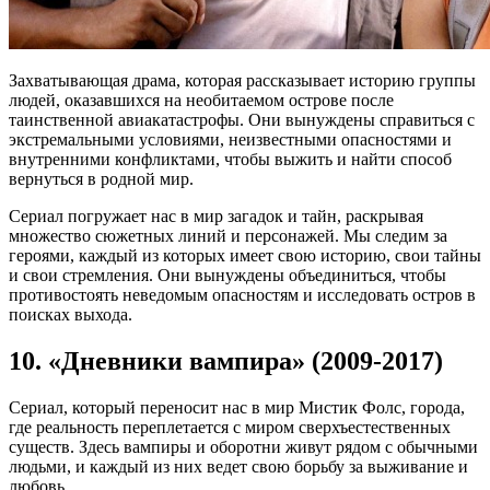
Захватывающая драма, которая рассказывает историю группы
людей, оказавшихся на необитаемом острове после
таинственной авиакатастрофы. Они вынуждены справиться с
экстремальными условиями, неизвестными опасностями и
внутренними конфликтами, чтобы выжить и найти способ
вернуться в родной мир.
Сериал погружает нас в мир загадок и тайн, раскрывая
множество сюжетных линий и персонажей. Мы следим за
героями, каждый из которых имеет свою историю, свои тайны
и свои стремления. Они вынуждены объединиться, чтобы
противостоять неведомым опасностям и исследовать остров в
поисках выхода.
10. «Дневники вампира» (2009-2017)
Сериал, который переносит нас в мир Мистик Фолс, города,
где реальность переплетается с миром сверхъестественных
существ. Здесь вампиры и оборотни живут рядом с обычными
людьми, и каждый из них ведет свою борьбу за выживание и
любовь.