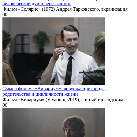
человеческой души через космос
Фильм «Солярис» (1972) Андрея Тарковского, экранизация
0
0
Смысл фильма «Вивариум»: ловушка пригорода,
родительства и цикличности жизни
Фильм «Вивариум» (Vivarium, 2019), снятый ирландским
0
0