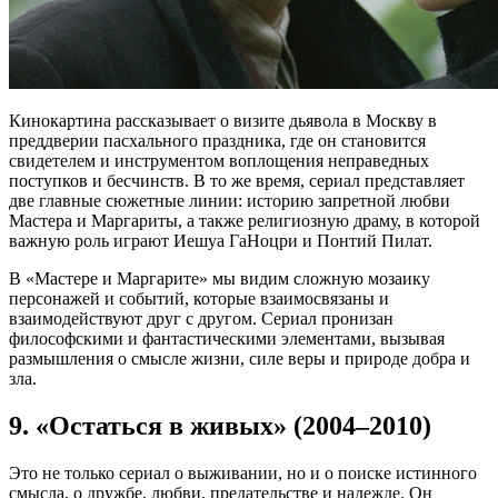
Кинокартина рассказывает о визите дьявола в Москву в
преддверии пасхального праздника, где он становится
свидетелем и инструментом воплощения неправедных
поступков и бесчинств. В то же время, сериал представляет
две главные сюжетные линии: историю запретной любви
Мастера и Маргариты, а также религиозную драму, в которой
важную роль играют Иешуа ГаНоцри и Понтий Пилат.
В «Мастере и Маргарите» мы видим сложную мозаику
персонажей и событий, которые взаимосвязаны и
взаимодействуют друг с другом. Сериал пронизан
философскими и фантастическими элементами, вызывая
размышления о смысле жизни, силе веры и природе добра и
зла.
9. «Остаться в живых» (2004–2010)
Это не только сериал о выживании, но и о поиске истинного
смысла, о дружбе, любви, предательстве и надежде. Он