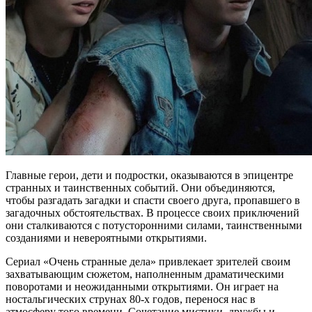
Главные герои, дети и подростки, оказываются в эпицентре
странных и таинственных событий. Они объединяются,
чтобы разгадать загадки и спасти своего друга, пропавшего в
загадочных обстоятельствах. В процессе своих приключений
они сталкиваются с потусторонними силами, таинственными
созданиями и невероятными открытиями.
Сериал «Очень странные дела» привлекает зрителей своим
захватывающим сюжетом, наполненным драматическими
поворотами и неожиданными открытиями. Он играет на
ностальгических струнах 80-х годов, перенося нас в
атмосферу того времени. Сочетание мистики, дружбы и