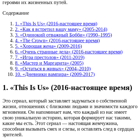
героями их жизненных путей.
Содержание
1. «This Is Us» (2016-настоящее время)
2. «Как я встретил вашу маму» (2005-2014)
3. «Одинокий отважный Бобби» (1990–1995)
4. «The Crown» (2016-настоящее время)
5. «Хорошая жена» (2009-2016)
6. «Очень странные дела» (2016-настоящее время)
7. «Игра престолов» (2011-2019)
8. «Мастер и Маргарита» (2005)
9. «Остаться в живых» (2004–2010)
10. «Дневники вампира» (2009-2017)
1. «This Is Us» (2016-настоящее время)
Это сериал, который заставляет задуматься о собственной
жизни, отношениях с близкими людьми и значимости каждого
мгновения. Он напоминает нам, что каждый из нас имеет
свою уникальную историю, которая формирует нас такими,
какие мы есть. Этот сериал — настоящая жемчужина,
способная вызывать смех и слезы, и оставлять след в сердцах
зрителей.