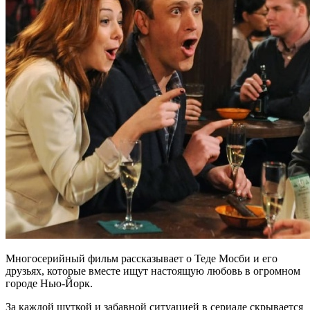
Многосерийный фильм рассказывает о Теде Мосби и его
друзьях, которые вместе ищут настоящую любовь в огромном
городе Нью-Йорк.
За каждой шуткой и забавной ситуацией в сериале скрывается