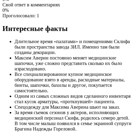
Свой ответ в комментариях
0%
Проголосовало:
1
Интересные факты
Длительное время «палатами» и помещениями Склифа
были пространства завода ЗИЛ. Именно там были
созданы декорации.
Максим Аверин постоянно меняет медицинские
шапочки, уже сложно представить сколько их было
израсходовано.
Все специализированное купное медицинское
оборудование взято в аренды, расходные материалы,
бинты, шапочки, бахилы и другое, покупается
самостоятельно.
Одним из самых сложных видов сделанного инвентаря
стал кусок арматуры, «проткнувшей» пациента.
Спецодежду для Максима Аверина шьют на заказ.
За время съемок сезонов у актеров, исполняющих
медицинский персонал Скифа, родилось семеро детей.
В том числе малыш появился в семье экранной супруги
Брагина Надежды Гореловой.