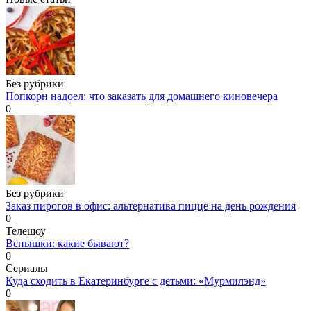
Без рубрики
Попкорн надоел: что заказать для домашнего киновечера
0
Без рубрики
Заказ пирогов в офис: альтернатива пицце на день рождения
0
Телешоу
Вспышки: какие бывают?
0
Сериалы
Куда сходить в Екатеринбурге с детьми: «Мурмилэнд»
0