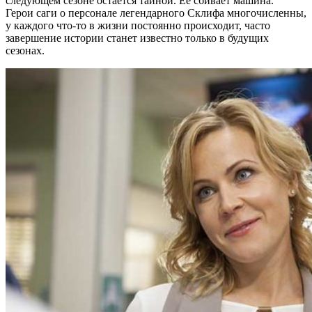
следующем сезоне остается тайной. Ее сбивает машина.
Герои саги о персонале легендарного Склифа многочисленны,
у каждого что-то в жизни постоянно происходит, часто
завершение истории станет известно только в будущих
сезонах.