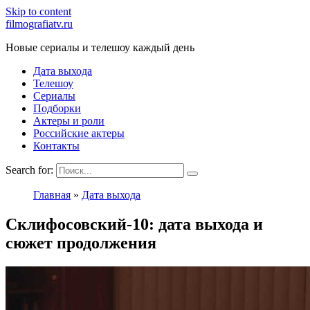
Skip to content
filmografiatv.ru
Новые сериалы и телешоу каждый день
Дата выхода
Телешоу
Сериалы
Подборки
Актеры и роли
Российские актеры
Контакты
Search for:
Главная
»
Дата выхода
Склифосовский-10: дата выхода и
сюжет продолжения