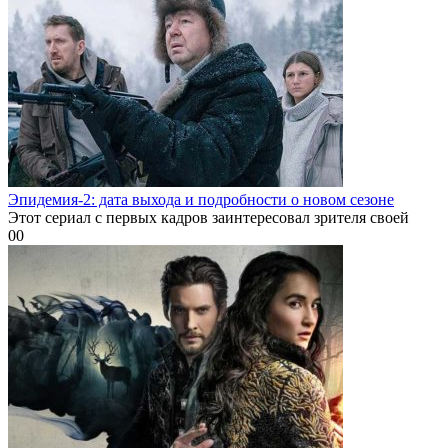
Эпидемия-2: дата выхода и подробности о новом сезоне
Этот сериал с первых кадров заинтересовал зрителя своей
0
0