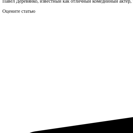
Павел Деревянко, известный как отличный комедийный актер, з
Оцените статью