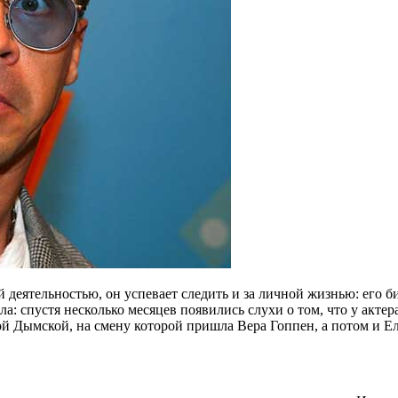
й деятельностью, он успевает следить и за личной жизнью: его
а: спустя несколько месяцев появились слухи о том, что у акте
й Дымской, на смену которой пришла Вера Гоппен, а потом и Ел