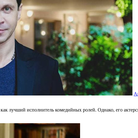
А
как лучший исполнитель комедийных ролей. Однако, его актерска