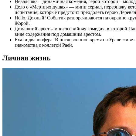
Неваляшка – динамичная комедия, герой которой – молод
Дело о «Мертвых душах» — мини сериал, персонажу котор
испытание, которые предстоит преодолеть герою Деревян
Hello, Дохлый! События разворачиваются на окраине кру
Жорой.
Домашний арест – многосерийная комедия, в которой Паве
виде содержания под домашним арестом.
Ехали два шофера. В послевоенное время на Урале живет 
знакомства с коллегой Раей.
Личная жизнь