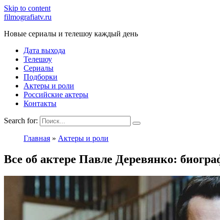
Skip to content
filmografiatv.ru
Новые сериалы и телешоу каждый день
Дата выхода
Телешоу
Сериалы
Подборки
Актеры и роли
Российские актеры
Контакты
Search for:
Главная
»
Актеры и роли
Все об актере Павле Деревянко: биогр