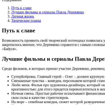
Путь к славе
Лучшие фильмы и сериалы Павла Деревянко
Личная жизнь
Творческие планы
Путь к славе
Возможность проявить свой творческий потенциал появилась у П
закрепилось мнение, что Деревянко справится с самым сложны
«Бабуся».
Лучшие фильмы и сериалы Павла Дере
Среди фильмов, в которых принял участие Деревянко, рекоменд
СуперБобровы. Главный герой – Олег – должен крупную с
Смешанные чувства – комедия, персонажем которой станов
Люби меня. Фильм про художника-дизайнера, который ок
креативностью: для этого придется перевоплотиться в ж
Ночная смена. Простые рабочие испытывают финансовые 
свои силы в качестве стриптизеров.
На море – семейная комедия, сюжет которой разворачивае