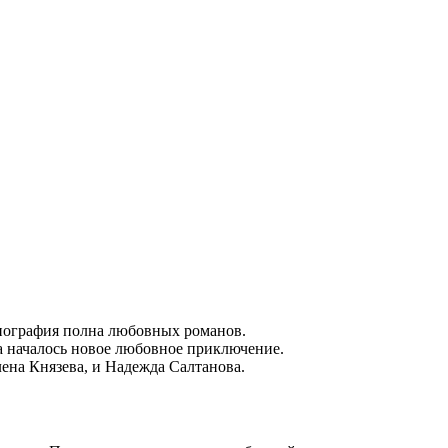
 биография полна любовных романов.
ра началось новое любовное приключение.
ена Князева, и Надежда Салтанова.