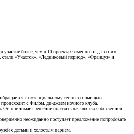
 участие более, чем в 10 проектах: именно тогда за ним
, стали «Участок», «Ледниковый период», «Француз» и
н обращается к потенциальному тестю за помощью.
о происходит с Филом, ди-джеем ночного клуба.
. Он принимает решение поразить начальство собственной
 Совершенно неожиданно поступает предложение попробовать
рузей с детьми и холостым парнем.