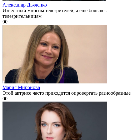
Александр Дьяченко
Известный многим телезрителей, а еще больше -
телезрительницам
0
0
Мария Миронова
Этой актрисе часто приходится опровергать разнообразные
0
0