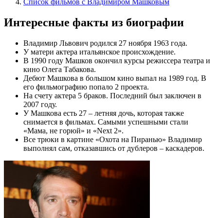
Список фильмов с Владимиром Машковым
Интересные факты из биографии
Владимир Львович родился 27 ноября 1963 года.
У матери актера итальянское происхождение.
В 1990 году Машков окончил курсы режиссера театра и
кино Олега Табакова.
Дебют Машкова в большом кино выпал на 1989 год. В
его фильмографию попало 2 проекта.
На счету актера 5 браков. Последний был заключен в
2007 году.
У Машкова есть 27 – летняя дочь, которая также
снимается в фильмах. Самыми успешными стали
«Мама, не горюй» и «Next 2».
Все трюки в картине «Охота на Пиранью» Владимир
выполнял сам, отказавшись от дублеров – каскадеров.