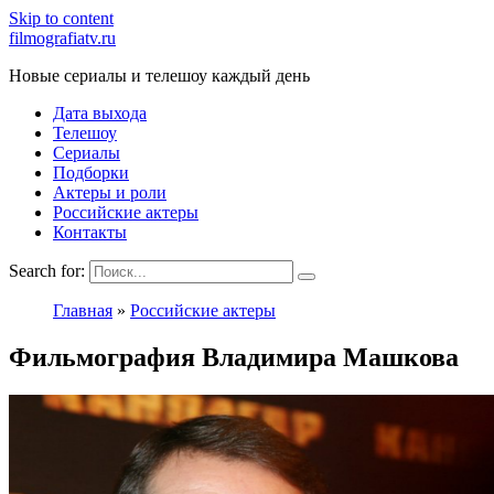
Skip to content
filmografiatv.ru
Новые сериалы и телешоу каждый день
Дата выхода
Телешоу
Сериалы
Подборки
Актеры и роли
Российские актеры
Контакты
Search for:
Главная
»
Российские актеры
Фильмография Владимира Машкова