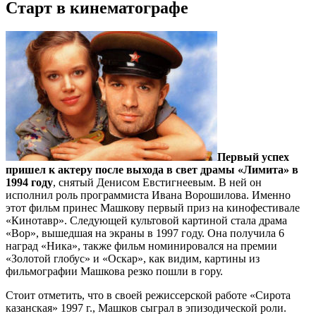
Старт в кинематографе
Первый успех
пришел к актеру после выхода в свет драмы «Лимита» в
1994 году
, снятый Денисом Евстигнеевым. В ней он
исполнил роль программиста Ивана Ворошилова. Именно
этот фильм принес Машкову первый приз на кинофестивале
«Кинотавр». Следующей культовой картиной стала драма
«Вор», вышедшая на экраны в 1997 году. Она получила 6
наград «Ника», также фильм номинировался на премии
«Золотой глобус» и «Оскар», как видим, картины из
фильмографии Машкова резко пошли в гору.
Стоит отметить, что в своей режиссерской работе «Сирота
казанская» 1997 г., Машков сыграл в эпизодической роли.