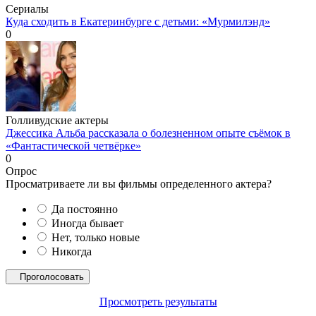
Сериалы
Куда сходить в Екатеринбурге с детьми: «Мурмилэнд»
0
Голливудские актеры
Джессика Альба рассказала о болезненном опыте съёмок в
«Фантастической четвёрке»
0
Опрос
Просматриваете ли вы фильмы определенного актера?
Да постоянно
Иногда бывает
Нет, только новые
Никогда
Просмотреть результаты