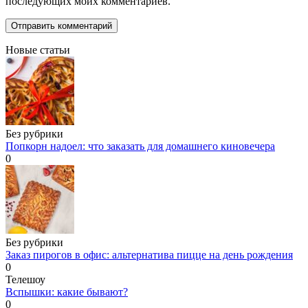
последующих моих комментариев.
Новые статьи
Без рубрики
Попкорн надоел: что заказать для домашнего киновечера
0
Без рубрики
Заказ пирогов в офис: альтернатива пицце на день рождения
0
Телешоу
Вспышки: какие бывают?
0