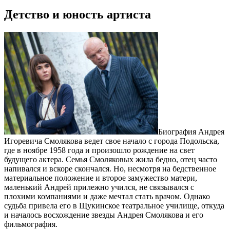
Детство и юность артиста
Биография Андрея
Игоревича Смолякова ведет свое начало с города Подольска,
где в ноябре 1958 года и произошло рождение на свет
будущего актера. Семья Смоляковых жила бедно, отец часто
напивался и вскоре скончался. Но, несмотря на бедственное
материальное положение и второе замужество матери,
маленький Андрей прилежно учился, не связывался с
плохими компаниями и даже мечтал стать врачом. Однако
судьба привела его в Щукинское театральное училище, откуда
и началось восхождение звезды Андрея Смолякова и его
фильмография.