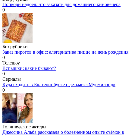
Попкорн надоел: что заказать для домашнего киновечера
0
Без рубрики
Заказ пирогов в офис: альтернатива пицце на день рождения
0
Телешоу
Вспышки: какие бывают?
0
Сериалы
Куда сходить в Екатеринбурге с детьми: «Мурмилэнд»
0
Голливудские актеры
Джессика Альба рассказала о болезненном опыте съёмок в