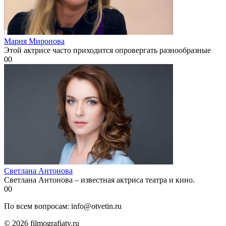
Мария Миронова
Этой актрисе часто приходится опровергать разнообразные
0
0
Светлана Антонова
Светлана Антонова – известная актриса театра и кино.
0
0
По всем вопросам: info@otvetin.ru
© 2026 filmografiatv.ru