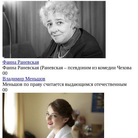
Фаина Раневская
Фаина Раневская (Раневская – псевдоним из комедии Чехова
0
0
Владимир Меньшов
Меньшов по праву считается выдающимся отечественным
0
0