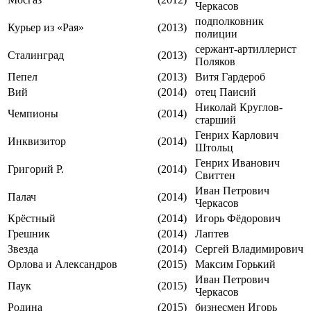
Черкасов
подполковник
Курьер из «Рая»
(2013)
полиции
сержант-артиллерист
Сталинград
(2013)
Поляков
Пепел
(2013)
Витя Гардероб
Вий
(2014)
отец Паисий
Николай Круглов-
Чемпионы
(2014)
старший
Генрих Карлович
Инквизитор
(2014)
Штольц
Генрих Иванович
Григорий Р.
(2014)
Свиттен
Иван Петрович
Палач
(2014)
Черкасов
Крёстный
(2014)
Игорь Фёдорович
Грешник
(2014)
Лаптев
Звезда
(2014)
Сергей Владимирович
Орлова и Александров
(2015)
Максим Горький
Иван Петрович
Паук
(2015)
Черкасов
Родина
(2015)
бизнесмен Игорь