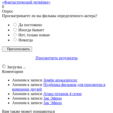
«Фантастической четвёрке»
0
Опрос
Просматриваете ли вы фильмы определенного актера?
Да постоянно
Иногда бывает
Нет, только новые
Никогда
Просмотреть результаты
Загрузка ...
Коментарии
Аноним
к записи
Зомби апокалипсис
Аноним
к записи
Подборка фильмов для просмотра в
компании друзей
Аноним
к записи
Атака титанов 4 сезон
Аноним
к записи
Зак Эфрон
Аноним
к записи
Зак Эфрон
Вам также может понравиться