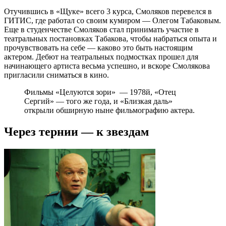
Отучившись в «Щуке» всего 3 курса, Смоляков перевелся в
ГИТИС, где работал со своим кумиром — Олегом Табаковым.
Еще в студенчестве Смоляков стал принимать участие в
театральных постановках Табакова, чтобы набраться опыта и
прочувствовать на себе — каково это быть настоящим
актером. Дебют на театральных подмостках прошел для
начинающего артиста весьма успешно, и вскоре Смолякова
пригласили сниматься в кино.
Фильмы «Целуются зори» — 1978й, «Отец
Сергий» — того же года, и «Близкая даль»
открыли обширную ныне фильмографию актера.
Через тернии — к звездам