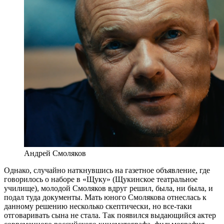
Андрей Смоляков
Однако, случайно наткнувшись на газетное объявление, где
говорилось о наборе в «Щуку» (Щукинское театральное
училище), молодой Смоляков вдруг решил, была, ни была, и
подал туда документы. Мать юного Смолякова отнеслась к
данному решению несколько скептически, но все-таки
отговаривать сына не стала. Так появился выдающийся актер