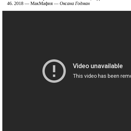
2018 — МакМафия —
Оксана Годман