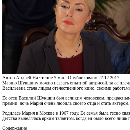
Автор
Андрей
На чтение
5 мин.
Опубликовано
27.12.2017
Марию Шукшину можно назвать опытной актрисой, за ее плечами
Васильевна стала лицом отечественного кино, своими работами 
Ее отец Василий Шукшин был великим человеком, прекрасным р
премии, дочь Мария очень любила своего отца и стать актером, 
Родилась Мария в Москве в 1967 году. Ее семья была тесно свя
детства выделялась ярким талантом, когда ей было всего лишь 
Содержание