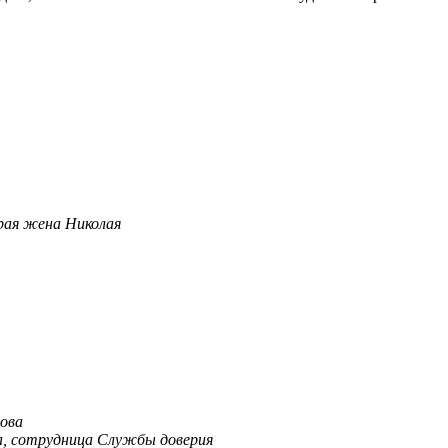
рая жена Николая
ова
а, сотрудница Службы доверия