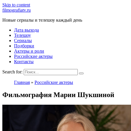
Skip to content
filmografiatv.ru
Новые сериалы и телешоу каждый день
Дата выхода
Телешоу
Сериалы
Подборки
Актеры и роли
Российские актеры
Контакты
Search for:
Главная
»
Российские актеры
Фильмография Марии Шукшиной