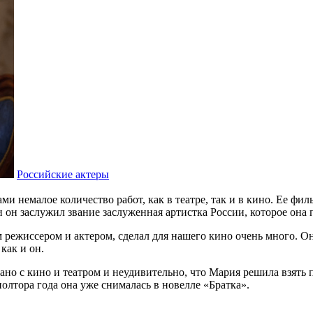
Российские актеры
 немалое количество работ, как в театре, так и в кино. Ее фи
он заслужил звание заслуженная артистка России, которое она п
ежиссером и актером, сделал для нашего кино очень много. Он 
как и он.
зано с кино и театром и неудивительно, что Мария решила взять п
полтора года она уже снималась в новелле «Братка».