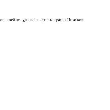
сонажей «с чудинкой» - фильмография Николаса