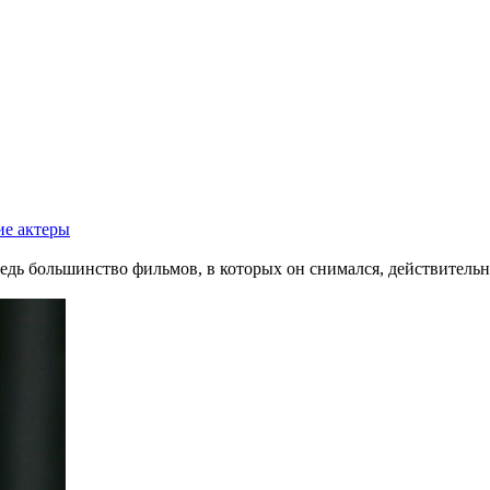
ие актеры
едь большинство фильмов, в которых он снимался, действительн