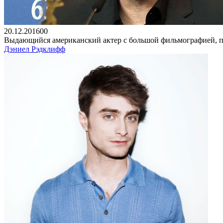
20.12.2016
0
0
Выдающийся американский актер с большой фильмографией, п
Дэниел Рэдклифф