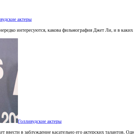
вудские актеры
нередко интересуются, какова фильмография Джет Ли, и в каких 
Голливудские актеры
 ввести в заблуждение касательно его актерских талантов. Одн