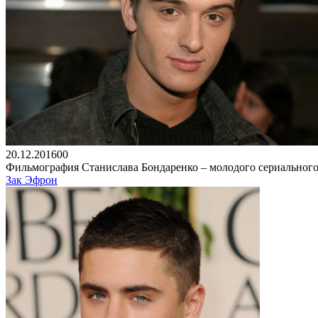
20.12.2016
0
0
Фильмография Станислава Бондаренко – молодого сериального 
Зак Эфрон