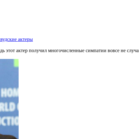
вудские актеры
ь этот актер получил многочисленные симпатии вовсе не случай