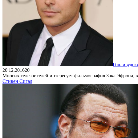
Голливудск
20.12.2016
2
0
Многих телезрителей интересует фильмография Зака Эфрона, в
Стивен Сигал