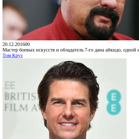
20.12.2016
0
0
Мастер боевых искусств и обладатель 7-го дана айкидо, одной 
Том Круз