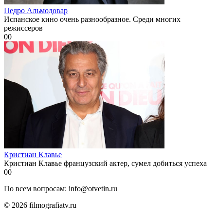
Педро Альмодовар
Испанское кино очень разнообразное. Среди многих
режиссеров
0
0
Кристиан Клавье
Кристиан Клавье французский актер, сумел добиться успеха
0
0
По всем вопросам: info@otvetin.ru
© 2026 filmografiatv.ru