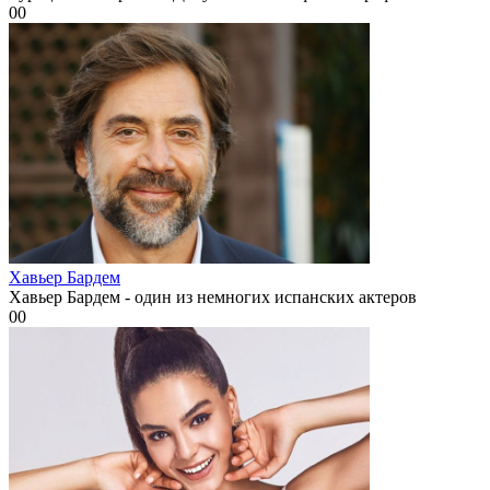
0
0
Хавьер Бардем
Хавьер Бардем - один из немногих испанских актеров
0
0