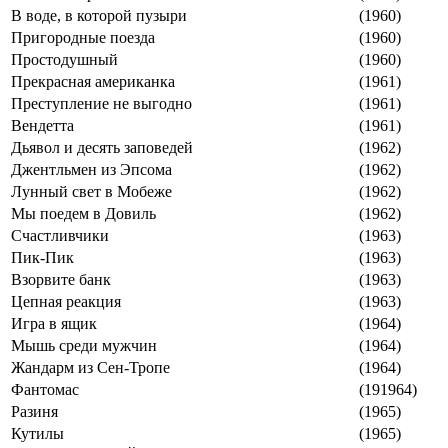
В воде, в которой пузыри
(1960)
Пригородные поезда
(1960)
Простодушный
(1960)
Прекрасная американка
(1961)
Преступление не выгодно
(1961)
Вендетта
(1961)
Дьявол и десять заповедей
(1962)
Джентльмен из Эпсома
(1962)
Лунный свет в Мобеже
(1962)
Мы поедем в Довиль
(1962)
Счастливчики
(1963)
Пик-Пик
(1963)
Взорвите банк
(1963)
Цепная реакция
(1963)
Игра в ящик
(1964)
Мышь среди мужчин
(1964)
Жандарм из Сен-Тропе
(1964)
Фантомас
(191964)
Разиня
(1965)
Кутилы
(1965)