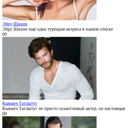
Эбру Шахин
Эбру Шахин еще одна турецкая актриса в нашем списке
0
0
Кыванч Татлытуг
Кыванч Татлытуг не просто талантливый актер, он настоящая
0
0