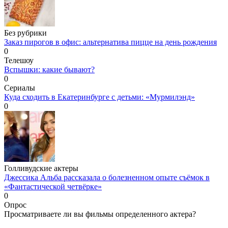
Без рубрики
Заказ пирогов в офис: альтернатива пицце на день рождения
0
Телешоу
Вспышки: какие бывают?
0
Сериалы
Куда сходить в Екатеринбурге с детьми: «Мурмилэнд»
0
Голливудские актеры
Джессика Альба рассказала о болезненном опыте съёмок в
«Фантастической четвёрке»
0
Опрос
Просматриваете ли вы фильмы определенного актера?