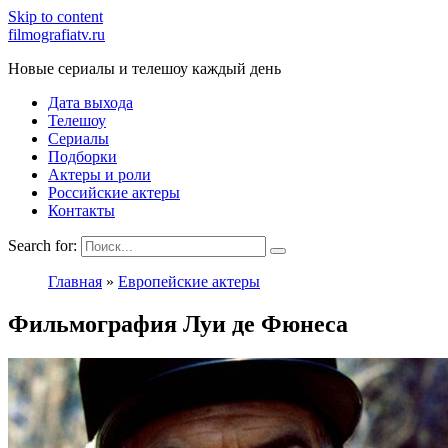
Skip to content
filmografiatv.ru
Новые сериалы и телешоу каждый день
Дата выхода
Телешоу
Сериалы
Подборки
Актеры и роли
Российские актеры
Контакты
Search for:
Главная
»
Европейские актеры
Фильмография Луи де Фюнеса