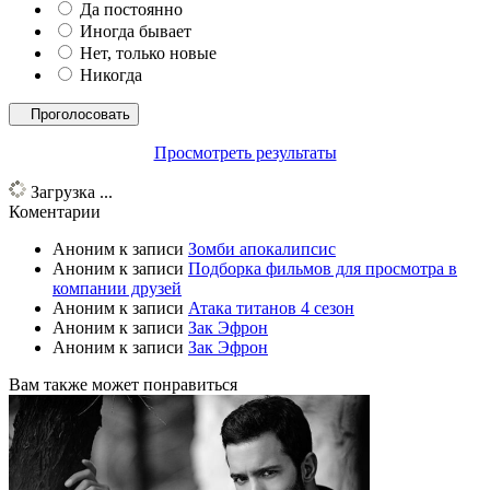
Да постоянно
Иногда бывает
Нет, только новые
Никогда
Просмотреть результаты
Загрузка ...
Коментарии
Аноним
к записи
Зомби апокалипсис
Аноним
к записи
Подборка фильмов для просмотра в
компании друзей
Аноним
к записи
Атака титанов 4 сезон
Аноним
к записи
Зак Эфрон
Аноним
к записи
Зак Эфрон
Вам также может понравиться