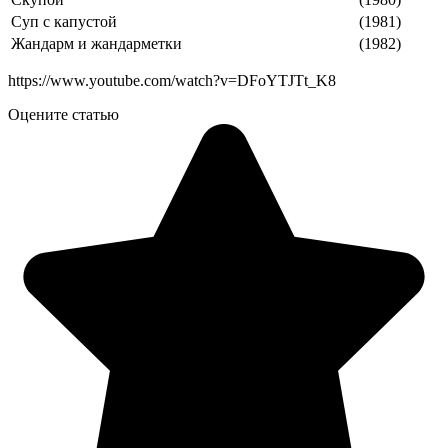
Суп с капустой
(1981)
Жандарм и жандарметки
(1982)
https://www.youtube.com/watch?v=DFoYTJTt_K8
Оцените статью