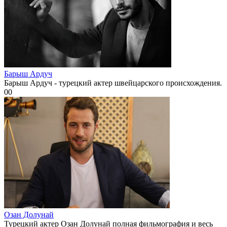
Барыш Ардуч
Барыш Ардуч - турецкий актер швейцарского происхождения.
0
0
Озан Долунай
Турецкий актер Озан Долунай полная фильмография и весь