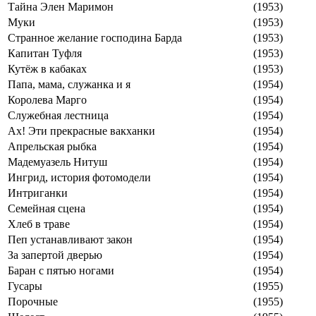
Тайна Элен Маримон
(1953)
Муки
(1953)
Странное желание господина Барда
(1953)
Капитан Туфля
(1953)
Кутёж в кабаках
(1953)
Папа, мама, служанка и я
(1954)
Королева Марго
(1954)
Служебная лестница
(1954)
Ах! Эти прекрасные вакханки
(1954)
Апрельская рыбка
(1954)
Мадемуазель Нитуш
(1954)
Ингрид, история фотомодели
(1954)
Интриганки
(1954)
Семейная сцена
(1954)
Хлеб в траве
(1954)
Пеп устанавливают закон
(1954)
За запертой дверью
(1954)
Баран с пятью ногами
(1954)
Гусары
(1955)
Порочные
(1955)