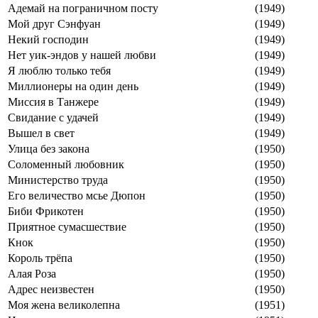
Адемай на пограничном посту
(1949)
Мой друг Сэнфуан
(1949)
Некий господин
(1949)
Нет уик-эндов y нашей любви
(1949)
Я люблю только тебя
(1949)
Миллионеры на один день
(1949)
Миссия в Танжере
(1949)
Свидание с удачей
(1949)
Вышел в свет
(1949)
Улица без закона
(1950)
Соломенный любовник
(1950)
Министерство труда
(1950)
Его величество мсье Дюпон
(1950)
Биби Фрикотен
(1950)
Приятное сумасшествие
(1950)
Кнок
(1950)
Король трёпа
(1950)
Алая Роза
(1950)
Адрес неизвестен
(1950)
Моя жена великолепна
(1951)