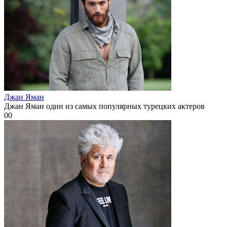
Джан Яман
Джан Яман один из самых популярных турецких актеров
0
0