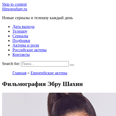
Skip to content
filmografiatv.ru
Новые сериалы и телешоу каждый день
Дата выхода
Телешоу
Сериалы
Подборки
Актеры и роли
Российские актеры
Контакты
Search for:
Главная
»
Европейские актеры
Фильмография Эбру Шахин