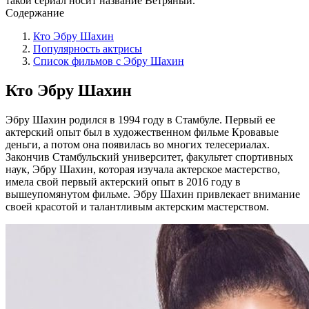
такой сериал носит название Ветряный.
Содержание
Кто Эбру Шахин
Популярность актрисы
Список фильмов с Эбру Шахин
Кто Эбру Шахин
Эбру Шахин родился в 1994 году в Стамбуле. Первый ее
актерский опыт был в художественном фильме Кровавые
деньги, а потом она появилась во многих телесериалах.
Закончив Стамбульский университет, факультет спортивных
наук, Эбру Шахин, которая изучала актерское мастерство,
имела свой первый актерский опыт в 2016 году в
вышеупомянутом фильме. Эбру Шахин привлекает внимание
своей красотой и талантливым актерским мастерством.