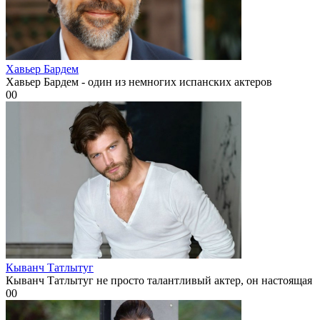
Хавьер Бардем
Хавьер Бардем - один из немногих испанских актеров
0
0
Кыванч Татлытуг
Кыванч Татлытуг не просто талантливый актер, он настоящая
0
0