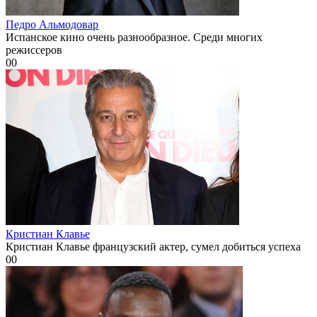
Педро Альмодовар
Испанское кино очень разнообразное. Среди многих
режиссеров
0
0
Кристиан Клавье
Кристиан Клавье французский актер, сумел добиться успеха
0
0