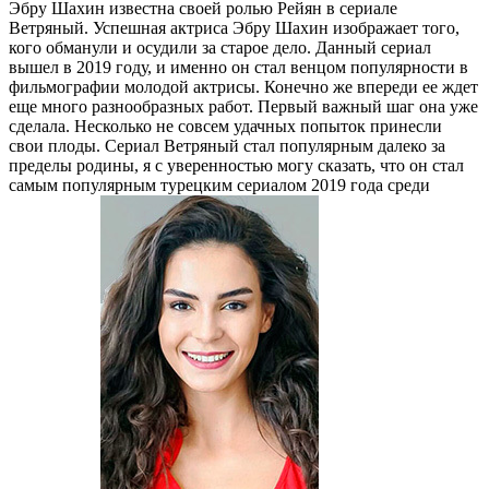
Эбру Шахин известна своей ролью Рейян в сериале
Ветряный. Успешная актриса Эбру Шахин изображает того,
кого обманули и осудили за старое дело. Данный сериал
вышел в 2019 году, и именно он стал венцом популярности в
фильмографии молодой актрисы. Конечно же впереди ее ждет
еще много разнообразных работ. Первый важный шаг она уже
сделала. Несколько не совсем удачных попыток принесли
свои плоды. Сериал Ветряный стал популярным далеко за
пределы родины, я с уверенностью могу сказать, что он стал
самым популярным турецким сериалом 2019 года среди