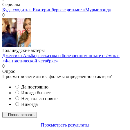
Сериалы
Куда сходить в Екатеринбурге с детьми: «Мурмилэнд»
0
Голливудские актеры
Джессика Альба рассказала о болезненном опыте съёмок в
«Фантастической четвёрке»
0
Опрос
Просматриваете ли вы фильмы определенного актера?
Да постоянно
Иногда бывает
Нет, только новые
Никогда
Просмотреть результаты