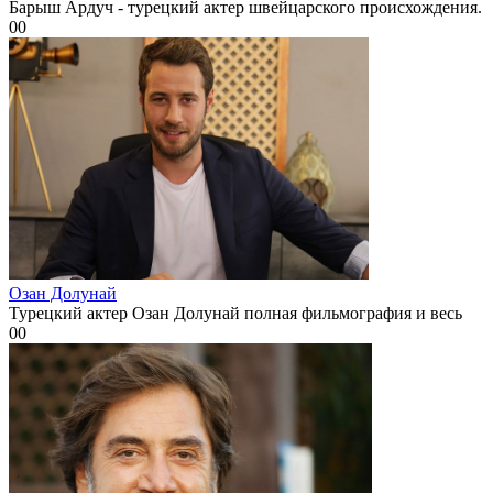
Барыш Ардуч - турецкий актер швейцарского происхождения.
0
0
Озан Долунай
Турецкий актер Озан Долунай полная фильмография и весь
0
0