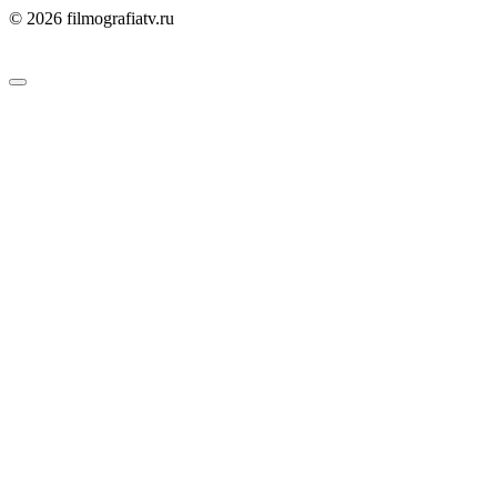
© 2026 filmografiatv.ru
Пользовательское соглашение