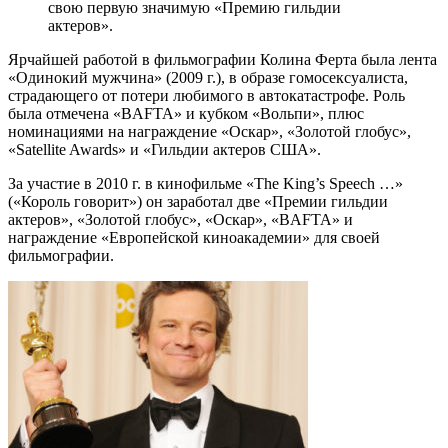
свою первую значимую «Премию гильдии
актеров».
Ярчайшей работой в фильмографии Колина Ферта была лента
«Одинокий мужчина» (2009 г.), в образе гомосексуалиста,
страдающего от потери любимого в автокатастрофе. Роль
была отмечена «BAFTA» и кубком «Вольпи», плюс
номинациями на награждение «Оскар», «Золотой глобус»,
«Satellite Awards» и «Гильдии актеров США».
За участие в 2010 г. в кинофильме «The King’s Speech …»
(«Король говорит») он заработал две «Премии гильдии
актеров», «Золотой глобус», «Оскар», «BAFTA» и
награждение «Европейской киноакадемии» для своей
фильмографии.