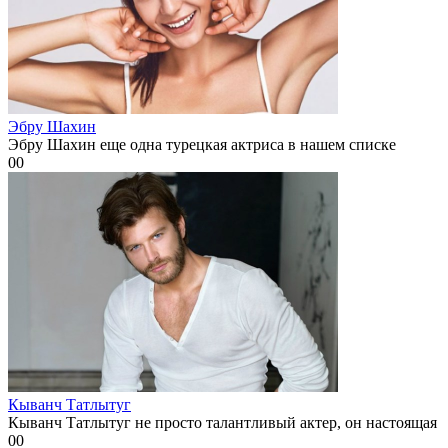
Эбру Шахин
Эбру Шахин еще одна турецкая актриса в нашем списке
0
0
Кыванч Татлытуг
Кыванч Татлытуг не просто талантливый актер, он настоящая
0
0