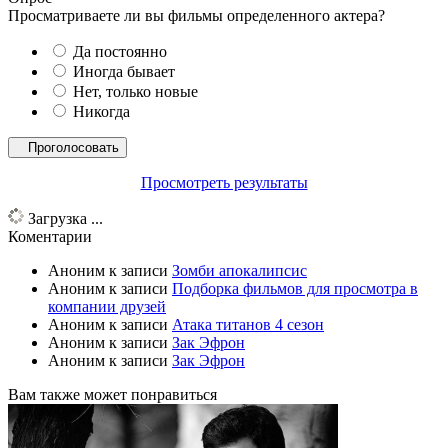
Просматриваете ли вы фильмы определенного актера?
Да постоянно
Иногда бывает
Нет, только новые
Никогда
Просмотреть результаты
Загрузка ...
Коментарии
Аноним
к записи
Зомби апокалипсис
Аноним
к записи
Подборка фильмов для просмотра в
компании друзей
Аноним
к записи
Атака титанов 4 сезон
Аноним
к записи
Зак Эфрон
Аноним
к записи
Зак Эфрон
Вам также может понравиться