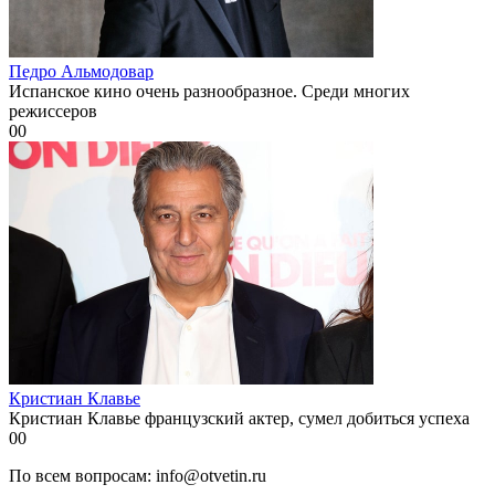
Педро Альмодовар
Испанское кино очень разнообразное. Среди многих
режиссеров
0
0
Кристиан Клавье
Кристиан Клавье французский актер, сумел добиться успеха
0
0
По всем вопросам: info@otvetin.ru