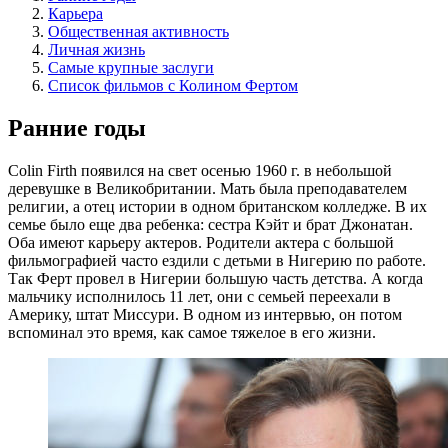
Карьера
Общественная активность
Личная жизнь
Самые крупные заслуги
Список фильмов с Колином Фертом
Ранние годы
Colin Firth появился на свет осенью 1960 г. в небольшой
деревушке в Великобритании. Мать была преподавателем
религии, а отец истории в одном британском колледже. В их
семье было еще два ребенка: сестра Кэйт и брат Джонатан.
Оба имеют карьеру актеров. Родители актера с большой
фильмографией часто ездили с детьми в Нигерию по работе.
Так Ферт провел в Нигерии большую часть детства. А когда
мальчику исполнилось 11 лет, они с семьей переехали в
Америку, штат Миссури. В одном из интервью, он потом
вспоминал это время, как самое тяжелое в его жизни.