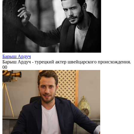
Барыш Ардуч
Барыш Ардуч - турецкий актер швейцарского происхождения.
0
0