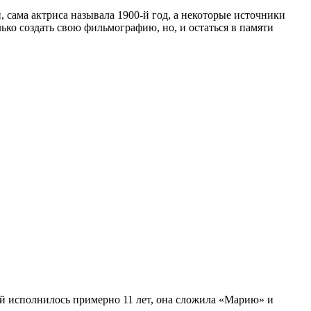
, сама актриса называла 1900-й год, а некоторые источники
олько создать свою фильмографию, но, и остаться в памяти
ей исполнилось примерно 11 лет, она сложила «Марию» и