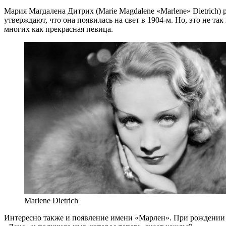
Мария Магдалена Дитрих (Marie Magdalene «Marlene» Dietrich) 
утверждают, что она появилась на свет в 1904-м. Но, это не та
многих как прекрасная певица.
Marlene Dietrich
Интересно также и появление имени «Марлен». При рождении д