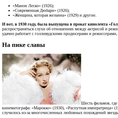
«Манон Леско» (1926);
«Современная Дюбари» (1926);
«Женщина, которая желанна» (1929) и другие.
И вот, в 1930 году, была выпущена в прокат кинолента «Го
распространяться слухи об отношениях между актрисой и режи
удачно работает с голливудскими продюсерами и режиссерами,
На пике славы
Шесть фильмов, где
кинематографа: «Марокко» (1930), «Распутная императрица» (
случилось из-за многочисленных любовных похождений звезд