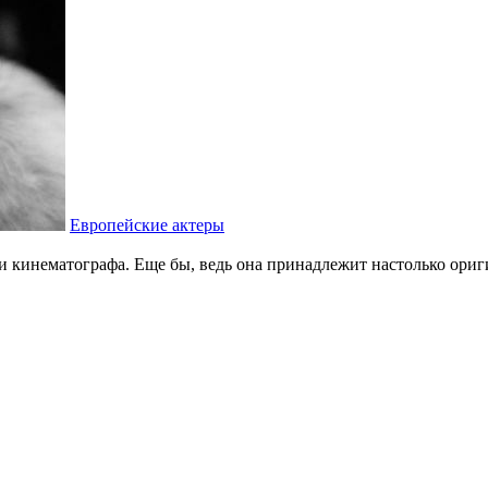
Европейские актеры
 кинематографа. Еще бы, ведь она принадлежит настолько ориги