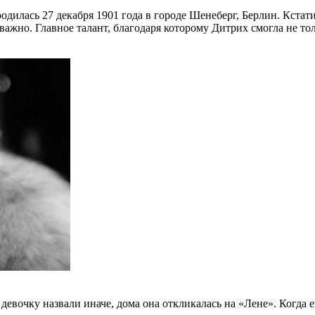
родилась 27 декабря 1901 года в городе Шенеберг, Берлин. Кстати
к важно. Главное талант, благодаря которому Дитрих смогла не т
евочку назвали иначе, дома она откликалась на «Лене». Когда 