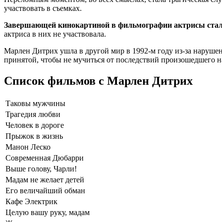
участвовать в съемках.
Завершающей кинокартиной в фильмографии актрисы стала
актриса в них не участвовала.
Марлен Дитрих ушла в другой мир в 1992-м году из-за нарушен
принятой, чтобы не мучиться от последствий произошедшего н
Список фильмов с Марлен Дитрих
Таковы мужчины
Трагедия любви
Человек в дороге
Прыжок в жизнь
Манон Леско
Современная Дюбарри
Выше голову, Чарли!
Мадам не желает детей
Его величайший обман
Кафе Электрик
Целую вашу руку, мадам