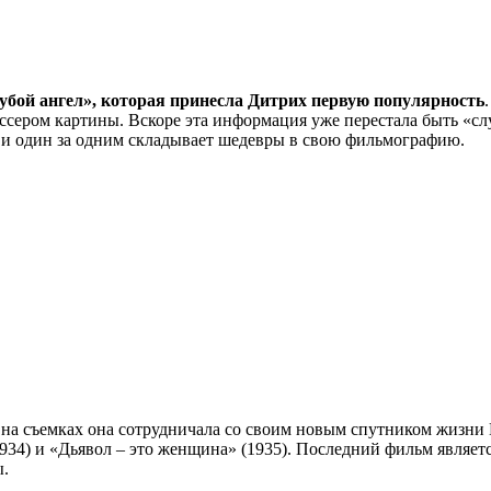
лубой ангел», которая принесла Дитрих первую популярность
ссером картины. Вскоре эта информация уже перестала быть «сл
 и один за одним складывает шедевры в свою фильмографию.
 на съемках она сотрудничала со своим новым спутником жизни
1934) и «Дьявол – это женщина» (1935). Последний фильм являе
ы.