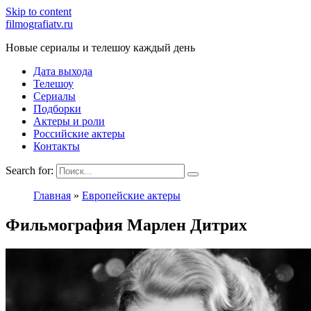
Skip to content
filmografiatv.ru
Новые сериалы и телешоу каждый день
Дата выхода
Телешоу
Сериалы
Подборки
Актеры и роли
Российские актеры
Контакты
Search for:
Главная
»
Европейские актеры
Фильмография Марлен Дитрих