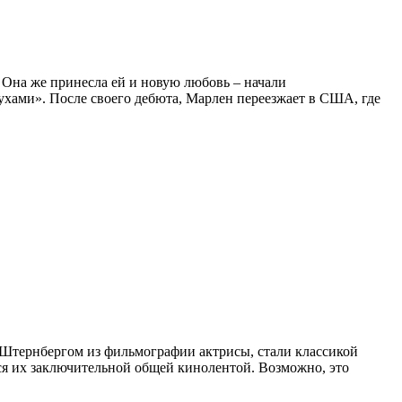
. Она же принесла ей и новую любовь – начали
ухами». После своего дебюта, Марлен переезжает в США, где
 Штернбергом из фильмографии актрисы, стали классикой
тся их заключительной общей кинолентой. Возможно, это