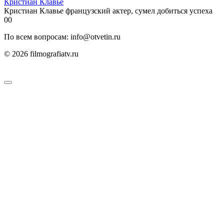
Кристиан Клавье
Кристиан Клавье французский актер, сумел добиться успеха
0
0
По всем вопросам: info@otvetin.ru
© 2026 filmografiatv.ru
Пользовательское соглашение