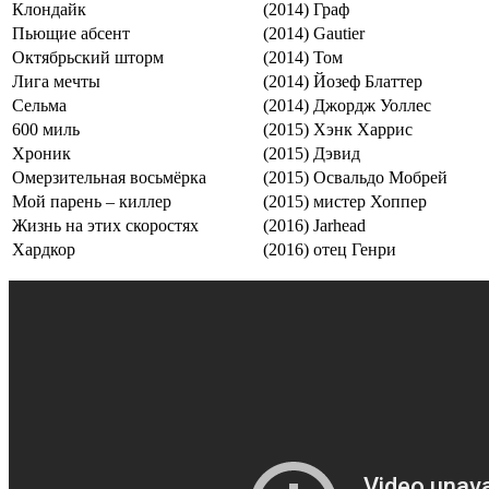
Клондайк
(2014)
Граф
Пьющие абсент
(2014)
Gautier
Октябрьский шторм
(2014)
Том
Лига мечты
(2014)
Йозеф Блаттер
Сельма
(2014)
Джордж Уоллес
600 миль
(2015)
Хэнк Харрис
Хроник
(2015)
Дэвид
Омерзительная восьмёрка
(2015)
Освальдо Мобрей
Мой парень – киллер
(2015)
мистер Хоппер
Жизнь на этих скоростях
(2016)
Jarhead
Хардкор
(2016)
отец Генри