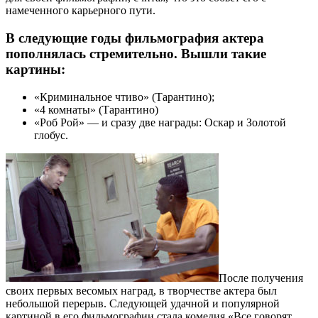
намеченного карьерного пути.
В следующие годы фильмография актера
пополнялась стремительно. Вышли такие
картины:
«Криминальное чтиво» (Тарантино);
«4 комнаты» (Тарантино)
«Роб Рой» — и сразу две награды: Оскар и Золотой
глобус.
После получения
своих первых весомых наград, в творчестве актера был
небольшой перерыв. Следующей удачной и популярной
картиной в его фильмографии стала комедия «Все говорят,