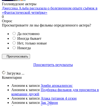
Голливудские актеры
Джессика Альба рассказала о болезненном опыте съёмок в
«Фантастической четвёрке»
0
Опрос
Просматриваете ли вы фильмы определенного актера?
Да постоянно
Иногда бывает
Нет, только новые
Никогда
Просмотреть результаты
Загрузка ...
Коментарии
Аноним
к записи
Зомби апокалипсис
Аноним
к записи
Подборка фильмов для просмотра в
компании друзей
Аноним
к записи
Атака титанов 4 сезон
Аноним
к записи
Зак Эфрон