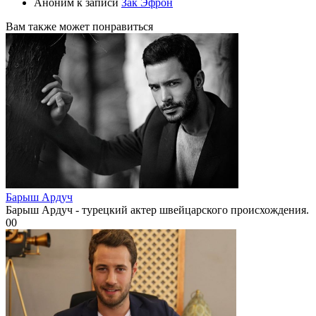
Аноним
к записи
Зак Эфрон
Вам также может понравиться
Барыш Ардуч
Барыш Ардуч - турецкий актер швейцарского происхождения.
0
0