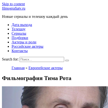
Skip to content
filmografiatv.ru
Новые сериалы и телешоу каждый день
Дата выхода
Телешоу
Сериалы
Подборки
Актеры и роли
Российские актеры
Контакты
Search for:
Главная
»
Европейские актеры
Фильмография Тима Рота