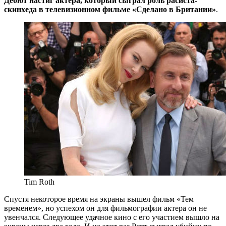
Дебют настиг актера, который сыграл роль расиста-
скинхеда в телевизионном фильме «Сделано в Британии»
.
Tim Roth
Спустя некоторое время на экраны вышел фильм «Тем
временем», но успехом он для фильмографии актера он не
увенчался. Следующее удачное кино с его участием вышло на