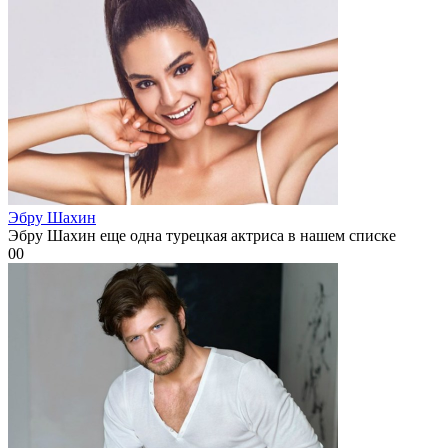
Эбру Шахин
Эбру Шахин еще одна турецкая актриса в нашем списке
0
0