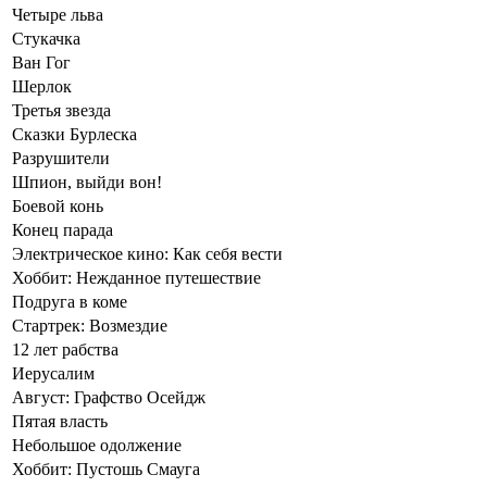
Четыре льва
Стукачка
Ван Гог
Шерлок
Третья звезда
Сказки Бурлеска
Разрушители
Шпион, выйди вон!
Боевой конь
Конец парада
Электрическое кино: Как себя вести
Хоббит: Нежданное путешествие
Подруга в коме
Стартрек: Возмездие
12 лет рабства
Иерусалим
Август: Графство Осейдж
Пятая власть
Небольшое одолжение
Хоббит: Пустошь Смауга