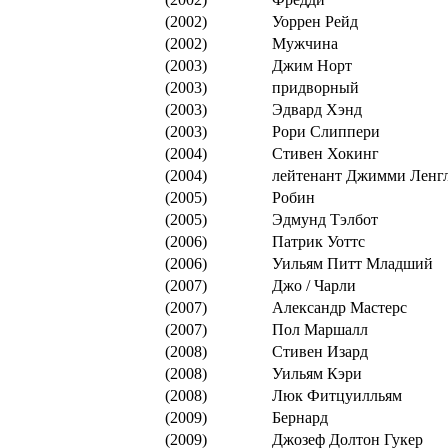
(2002)
Уоррен Рейд
(2002)
Мужчина
(2003)
Джим Норт
(2003)
придворный
(2003)
Эдвард Хэнд
(2003)
Рори Слиппери
(2004)
Стивен Хокинг
(2004)
лейтенант Джимми Ленг
(2005)
Робин
(2005)
Эдмунд Тэлбот
(2006)
Патрик Уоттс
(2006)
Уильям Питт Младший
(2007)
Джо / Чарли
(2007)
Александр Мастерс
(2007)
Пол Маршалл
(2008)
Стивен Изард
(2008)
Уильям Кэри
(2008)
Люк Фитцуилльям
(2009)
Бернард
(2009)
Джозеф Долтон Гукер