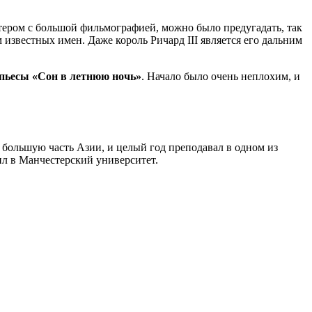
актером с большой фильмографией, можно было предугадать, так
 известных имен. Даже король Ричард III является его дальним
 пьесы «Сон в летнюю ночь»
. Начало было очень неплохим, и
 большую часть Азии, и целый год преподавал в одном из
ил в Манчестерский университет.