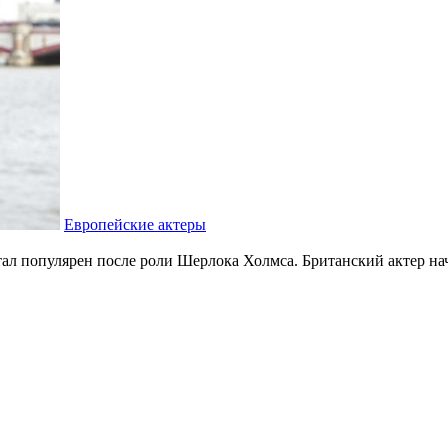
Европейские актеры
ал популярен после роли Шерлока Холмса. Британский актер нача