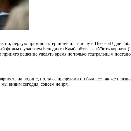
, но, первую премию актер получил за игру в Пьесе «Гедде Габл
фильм с участием Бенедикта Камбербэтча – «Убить короля» (20
 принято решение уделять время не только театральным постано
рность на родине, но, за ее пределами он был все так же неизве
 мы видим сегодня, совсем не зря.