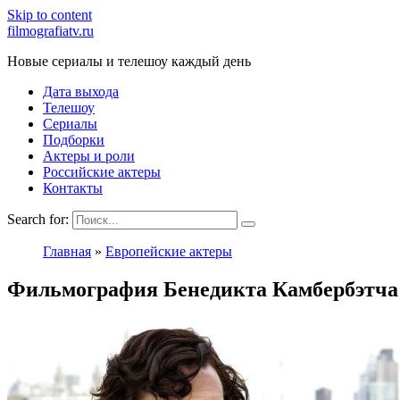
Skip to content
filmografiatv.ru
Новые сериалы и телешоу каждый день
Дата выхода
Телешоу
Сериалы
Подборки
Актеры и роли
Российские актеры
Контакты
Search for:
Главная
»
Европейские актеры
Фильмография Бенедикта Камбербэтча