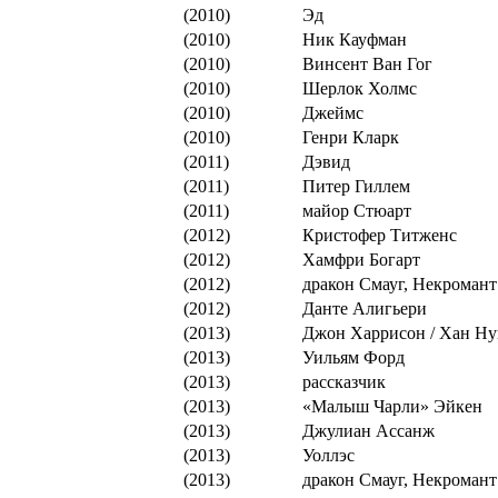
(2010)
Эд
(2010)
Ник Кауфман
(2010)
Винсент Ван Гог
(2010)
Шерлок Холмс
(2010)
Джеймс
(2010)
Генри Кларк
(2011)
Дэвид
(2011)
Питер Гиллем
(2011)
майор Стюарт
(2012)
Кристофер Титженс
(2012)
Хамфри Богарт
(2012)
дракон Смауг, Некромант
(2012)
Данте Алигьери
(2013)
Джон Харрисон / Хан Ну
(2013)
Уильям Форд
(2013)
рассказчик
(2013)
«Малыш Чарли» Эйкен
(2013)
Джулиан Ассанж
(2013)
Уоллэс
(2013)
дракон Смауг, Некромант