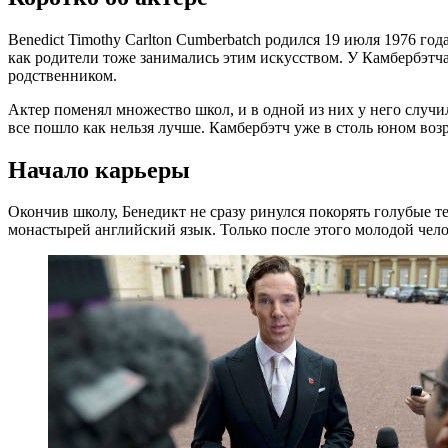
Benedict Timothy Carlton Cumberbatch родился 19 июля 1976 го
как родители тоже занимались этим искусством. У Камбербэтча
родственником.
Актер поменял множество школ, и в одной из них у него случи
все пошло как нельзя лучше. Камбербэтч уже в столь юном возр
Начало карьеры
Окончив школу, Бенедикт не сразу ринулся покорять голубые т
монастырей английский язык. Только после этого молодой чело