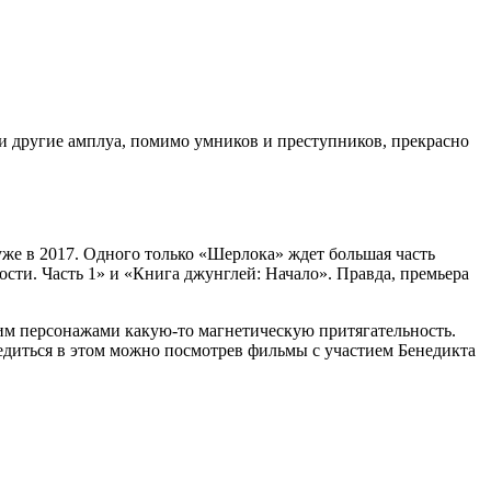
и другие амплуа, помимо умников и преступников, прекрасно
уже в 2017. Одного только «Шерлока» ждет большая часть
ти. Часть 1» и «Книга джунглей: Начало». Правда, премьера
оим персонажами какую-то магнетическую притягательность.
бедиться в этом можно посмотрев фильмы с участием Бенедикта