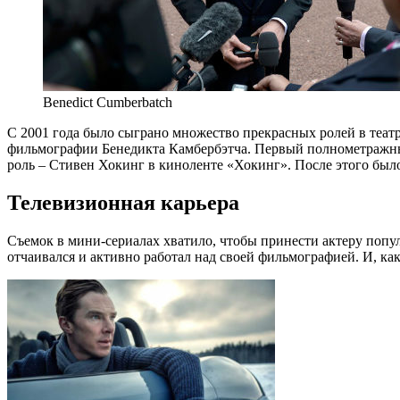
Benedict Cumberbatch
С 2001 года было сыграно множество прекрасных ролей в театре
фильмографии Бенедикта Камбербэтча. Первый полнометражный 
роль – Стивен Хокинг в киноленте «Хокинг». После этого было
Телевизионная карьера
Съемок в мини-сериалах хватило, чтобы принести актеру популя
отчаивался и активно работал над своей фильмографией. И, как