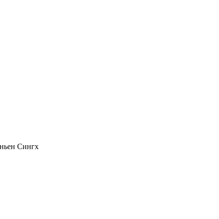
ньен Сингх