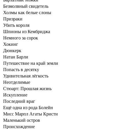
Безмолвный свидетель
Холмы как белые слоны
Призраки
Убить короля
Шпионы из Кембриджа
Немного за сорок
Хокинг
Дюнкерк
Натан Барли
Путешествие на край земли
Попасть в десятку
Удивительная лёгкость
Неотделимые
Стюарт: Прошлая жизнь
Искупление
Последний враг
Ещё одна из рода Болейн
Мисс Марпл Агаты Кристи
Маленький остров
Происхождение