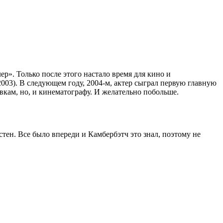
ер». Только после этого настало время для кино и
03). В следующем году, 2004-м, актер сыграл первую главную
вкам, но, и кинематографу. И желательно побольше.
стен. Все было впереди и Камбербэтч это знал, поэтому не