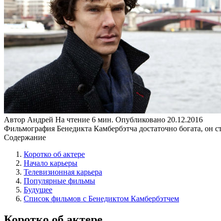
Автор
Андрей
На чтение
6 мин.
Опубликовано
20.12.2016
Фильмография Бенедикта Камбербэтча достаточно богата, он ст
Содержание
Коротко об актере
Начало карьеры
Телевизионная карьера
Популярные фильмы
Будущее
Список фильмов с Бенедиктом Камбербэтчем
Коротко об актере